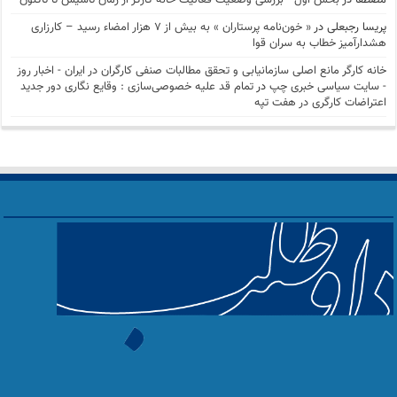
مصطفا
در
بخش اول- بررسی وضعیت فعالیت خانه کارگر از زمان تاسیس تا تاکنون
پریسا رجبعلی
در
« خون‌نامه پرستاران » به بیش از ۷ هزار امضاء رسید – کارزاری
هشدارآمیز خطاب به سران قوا
خانه کارگر مانع اصلی سازمانیابی و تحقق مطالبات صنفی کارگران در ایران - اخبار روز
- سايت سياسی خبری چپ
در
تمام قد علیه خصوصی‌سازی : وقایع نگاری دور جدید
اعتراضات کارگری در هفت تپه