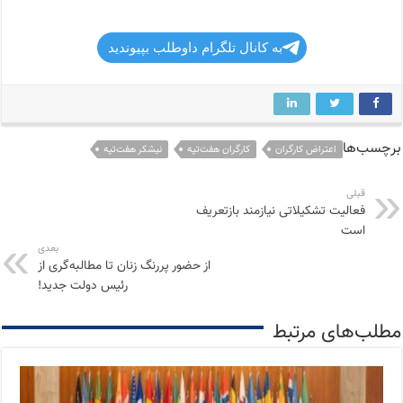
به کانال تلگرام داوطلب بپیوندید
برچسب‌ها
اعتراض کارگران
کارگران هفت‌تپه
نیشکر هفت‌تپه
قبلی
فعالیت تشکیلاتی نیازمند بازتعریف
است
بعدی
از حضور پررنگ زنان تا مطالبه‌گری از
رئیس دولت جدید!
مطلب‌های مرتبط