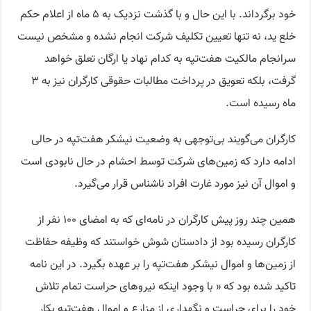
خود برگرداند. با این حال و با گذشت نزدیک به ۵ ماه از اعلام حکم
خلع ید، نه تنها تعیین تکلیف شرکت انجام نشده و مشخص نیست
سرانجام مالکیت هفت‌تپه به کدام نهاد یا ارگان تعلق خواهد
گرفت، بلکه تعویق در پرداخت مطالبات حقوقی کارگران نیز به ۳
ماه رسیده است.
کارگران می‌گویند بی‌توجهی به وضعیت نیشکر هفت‌تپه در حالی
ادامه دارد که زمین‌های شرکت توسط احشام در حال نابودی است
و اموال آن نیز مورد غارت افراد ناشناس قرار می‌گیرد.
همین چند روز پیش کارگران در نامه‌ای که به امضای ۱۰۰ نفر از
کارگران رسیده بود از دادستان شوش خواستند که وظیفه حفاظت
از زمین‌ها و اموال نیشکر هفت‌تپه را بر عهده بگیرد. در این نامه
تاکید شده بود که « با وجود اینکه نیروهای حراست تمام تلاش
خود را برای حراست و نگهداری از مزارع و اموال هفت‌تپه بکار