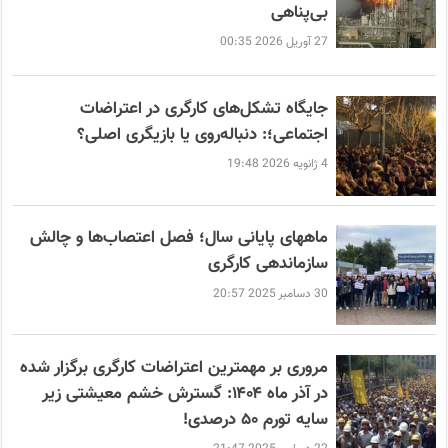
بی‌پناهی
27 آوریل 2026 00:35
جایگاه تشکل‌های کارگری در اعتراضات
اجتماعی؛: دنباله‌روی یا بازیگری اصلی؟
4 ژانویه 2026 19:48
ماههای پایانی سال؛ فصل اعتصاب‌ها و چالش
سازماندهی کارگری
30 دسامبر 2025 20:57
مروری بر مهمترین اعتراضات کارگری برگزار شده
در آذر ماه ۱۴۰۴: گسترش خشم معیشتی زیر
سایه تورم ۵۰ درصدی!