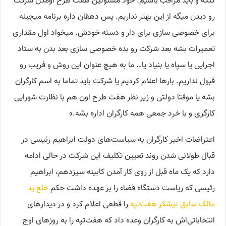
کلکه و باید مراقب باشیم. خود مسئولین هفت طرح اومدن شرکت
رو دیدن میگه از این بهتر نداریم. پس دهقان داره برنامه میچینه
برای خصوصی سازی برای دار و دسته خودش. میخواد اول مقداری
تعمیرات بشه بعد شرکت رو بده خصوصی سازی بعد بدن به ستاد
اجرایی یا سپاه یا بنیاد یا… ما به هیچ عنوان این روش و فریب رو
قبول نداریم. بارها اعلام کردیم یا شرکت باید تماما به اسم کارگران
بشه یا موقتا دولتی و زیر نظر هفت طرح اون هم با نظارت شورایی
کارگری و با خرد جمعی همه کارگران اداره بشه.»
اعتراضات اخیر کارگران به سیاست‌های دولت ابراهیم رئیسی در
قبال طولانی شدن روند تعیین تکلیف این شرکت در حالی ادامه
دارد که یک ماه قبل از روی کار آمدن کابینه سیزدهم، ابراهیم
رئیسی که ریاست دستگاه قضاء را بر عهده داشت حکم
خلع ید
مالک سابق نیشکر هفت‌تپه
را قطعی اعلام کرد و در دیدارهای
انتخاباتی‌اش به کارگران وعده داد که هفت‌تپه را به روزهای اوج