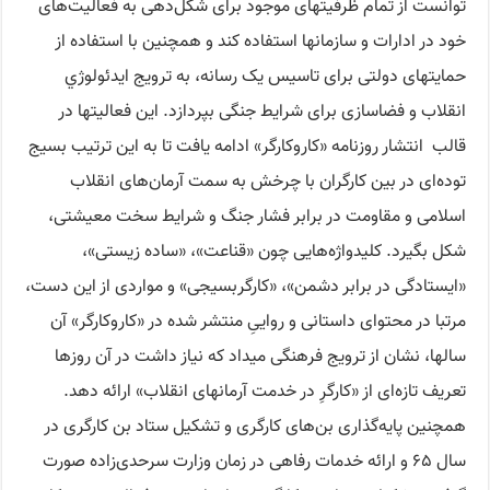
توانست از تمام ظرفیتهای موجود برای شکل‌دهی به فعالیت‌های
خود در ادارات و سازمانها استفاده کند و همچنین با استفاده از
حمایتهای دولتی برای تاسیس یک رسانه، به ترویج ایدئولوژي
انقلاب و فضاسازی برای شرایط جنگی بپردازد. این فعالیتها در
قالب انتشار روزنامه «کاروکارگر» ادامه یافت تا به این ترتیب بسیج
توده‌ای در بین کارگران با چرخش به سمت آرمان‌های انقلاب
اسلامی و مقاومت در برابر فشار جنگ و شرایط سخت معیشتی،
شکل بگیرد. کلیدواژه‌هایی چون «قناعت»، «ساده زیستی»،
«ایستادگی در برابر دشمن»، «کارگربسیجی» و مواردی از این دست،
مرتبا در محتوای داستانی و رواییِ منتشر شده در «کاروکارگر» آن
سالها، نشان از ترویج فرهنگی میداد که نیاز داشت در آن روزها
تعریف تازه‌ای از «کارگرِ در خدمت آرمانهای انقلاب» ارائه دهد.
همچنین پایه‌گذاری بن‌های کارگری و تشکیل ستاد بن کارگری در
سال ۶۵ و ارائه خدمات رفاهی در زمان وزارت سرحدی‌زاده صورت