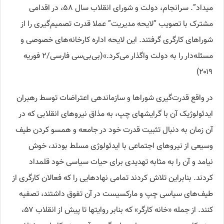
میداد”. سرانجام، دولت و شورای انقلاب سال ۵۸، در اقدامی
مشترک با تصویب “لایحه مدیریت” عملا قدرت تصمیم‌گیری را از
شوراهای کارگری گرفتند. این لایحه اداره کارخانه‌های خصوصی و
مسئله‌دار را به دولت واگذار می‌کرد.»(بی‌بی‌سی فارسی/۲ فوریه
۲۰۱۹)
در واقع قدرت‌گیری شوراها و سازماندهی اعتراضات توسط رهبران
ایدئولوژیک آن با گرایشهای چپ، به مذاق نیروهای انقلابی که در
آن زمان به دنبال تثبیت قدرت خود در جامعه و همسو کردن طیف
وسیعی از نیروهای اجتماعی با ایدئولوژی مسلط بودند، خوش
نیامد و آن را به مثابه تهدیدی برای حیات سیاسی خود قلمداد
کردند. بنابراین تلاش کردند تمامی نهادهایی را که فعالان کارگری از
طیف‌های سیاسی چپ و مارکسیست در آن تفوق داشتند، تصفیه
کنند. از جمله «خانه کارگر» که بنابر روایتها تا پیش از انقلاب ۵۷،