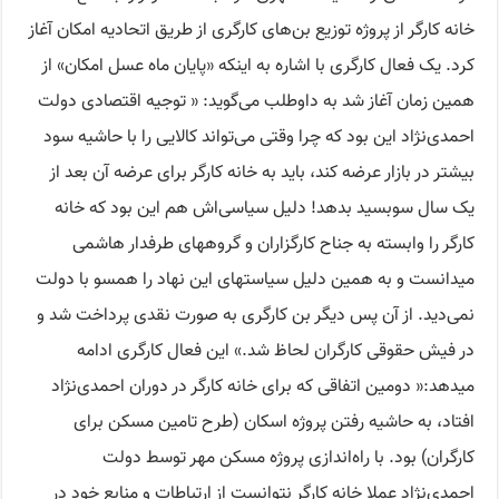
خانه کارگر از پروژه توزیع بن‌های کارگری از طریق اتحادیه امکان آغاز
کرد. یک فعال کارگری با اشاره به اینکه «پایان ماه عسل امکان» از
همین زمان آغاز شد به داوطلب می‌گوید: « توجیه اقتصادی دولت
احمدی‌نژاد این بود که چرا وقتی می‌تواند کالایی را با حاشیه سود
بیشتر در بازار عرضه کند، باید به خانه کارگر برای عرضه آن بعد از
یک سال سوبسید بدهد! دلیل سیاسی‌اش هم این بود که خانه
کارگر را وابسته به جناح کارگزاران و گروههای طرفدار هاشمی
میدانست و به همین دلیل سیاستهای این نهاد را همسو با دولت
نمی‌دید. از آن پس دیگر بن کارگری به صورت نقدی پرداخت شد و
در فیش حقوقی کارگران لحاظ شد.» این فعال کارگری ادامه
میدهد:« دومین اتفاقی که برای خانه کارگر در دوران احمدی‌نژاد
افتاد، به حاشیه رفتن پروژه اسکان (طرح تامین مسکن برای
کارگران) بود. با راه‌اندازی پروژه مسکن مهر توسط دولت
احمدی‌نژاد عملا خانه کارگر نتوانست از ارتباطات و منابع خود در