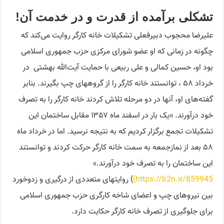
تشکلی برآمده از قدرت و در خدمت آن!
علیرضا محجوب دبیرفعلی تشکیلات خانه کارگر روایت می‌کند که
چگونه در زمانی که او عضو شورای مرکزی حزب جمهوری اسلامی
بود او، حسین کمالی و علی ربیعی با حمایت آیت‌الله بهشتی در
خرداد ۵۸ ، توانستند خانه کارگر را از گروههای چپ بگیرند. بنابر
گفته‌های او، آنها در دو مرحله تلاش کردند خانه کارگر را به تصرف
خود درآورند. «یک بار در اسفند ماه ۱۳۵۷ مقابل ساختمان این
تشکیلات تجمع برگزار کردیم که به نتیجه نرسید. اما در خرداد ماه
۵۸ بعد از نمازجمعه به سمت خانه کارگر حرکت کردند و توانستند
این ساختمان را به تصرف خود درآورند.»
https://b2n.ir/859945
)
) روایتهای متعددی از درگیری و زدوخورد
بین نیروهای چپ و اعضای شاخه کارگری حزب جمهوری اسلامی
برای جلوگیری از تصرف خانه کارگر حکایت دارد.