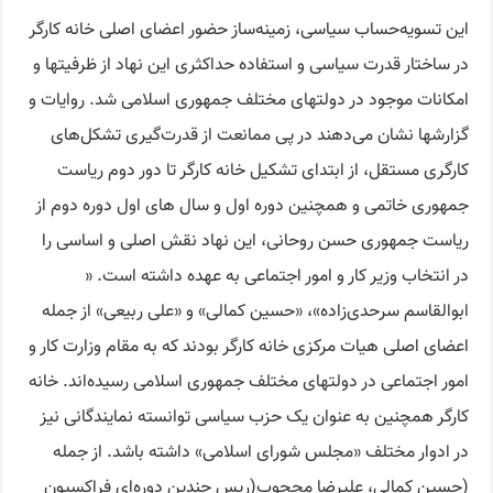
این تسویه‌حساب سیاسی، زمینه‌ساز حضور اعضای اصلی خانه کارگر
در ساختار قدرت سیاسی و استفاده حداکثری این نهاد از ظرفیتها و
امکانات موجود در دولتهای مختلف جمهوری اسلامی شد. روایات و
گزارشها نشان می‌دهند در پی ممانعت از قدرت‌گیری تشکل‌های
کارگری مستقل، از ابتدای تشکیل خانه کارگر تا دور دوم ریاست
جمهوری خاتمی و همچنین دوره اول و سال های اول دوره دوم از
ریاست جمهوری حسن روحانی، این نهاد نقش اصلی و اساسی را
در انتخاب وزیر کار و امور اجتماعی به عهده داشته است. «
ابوالقاسم سرحدی‌زاده»، «حسین کمالی» و «علی ربیعی» از جمله
اعضای اصلی هیات مرکزی خانه کارگر بودند که به مقام وزارت کار و
امور اجتماعی در دولتهای مختلف جمهوری اسلامی رسیده‌اند. خانه
کارگر همچنین به عنوان یک حزب سیاسی توانسته نمایندگانی نیز
در ادوار مختلف «مجلس شورای اسلامی» داشته باشد. از جمله
(حسین کمالی، علیرضا محجوب(ریس چندین دوره‌ای فراکسیون