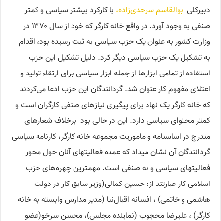
دبیرکلی
ابوالقاسم سرحدی‌زاده
،
با کارکرد بیشتر سیاسی و کمتر
صنفی به وجود آورد. در واقع خانه کارگر که خود از سال ۱۳۷۰ در
وزارت کشور به عنوان یک حزب سیاسی به ثبت رسیده بود، اقدام
به تشکیل یک حزب سیاسی دیگر کرد. دلیل تشکیل این حزب
استفاده از تمامی ابزارها از جمله ابزار سیاسی برای ارتقاء تولید و
اعتلای مفهوم کار عنوان شد. گردانندگان این حزب ادعا می‌کردند
که خانه کارگر یک نهاد برای پیگیری نیازهای صنفی کارگران است و
کمتر محتوای سیاسی دارد. این در حالی بود برخلاف شعارهای
مندرج در اساسنامه و ماموریت مجموعه خانه کارگر، کارنامه سیاسی
گردانندگان آن نشان میداد که عمده فعالیتهای آنان حول محور
فعالیتهای سیاسی و نه صنفی است. مهمترین چهره‌‎های حزب
اسلامی کار عبارتند از: حسین کمالی(وزیر سابق کار در دولت
هاشمی و خاتمی) ، افسانه اقبال‌نیا (مدیر مدارس وابسته به خانه
کارگر) ، علیرضا محجوب (نماینده مجلس)، محسن سرخو(عضو