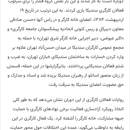
دوباره دست به کار شدند و این بار نقش گروه فشار را برای سرکوب
فعالان کارگری سندیکا بازی کردند. به این ترتیب در تاریخ ١۹
اردیبهشت ١٣۸۴، اعضای خانه کارگر و در راس آنها «حسن صادقی
معاون دبیرکل و ریس کنونی اتحادیه پیشکسوتان جامعه کارگری» و
«اکبر عیوضی، دبیر اجرایی خانه کارگر شرق تهران» با حمله به
مجمع عمومی کارگران سندیکا در میدان حسن‌آباد تهران علاوه بر
وارد کردن خسارات به ساختمان سندیکای خبازان تهران، به ضرب و
شتم فعالان سندیکایی پرداختند. بنابرگزارشها در این حمله، قسمتی
از زبان منصور اسانلو از رهبران سندیکا بریده شد و اسناد و مدارک و
حق عضویت اعضای سندیکا به سرقت رفت.
روایات فعالان کارگری از این دوران نشان می‌دهد که به طور کلی
اتخاذ رویکرد آزادسازی فعالیت برخی نهادهای کارگری با حمایت
جبهه مشارکت، خانه کارگر را آشفته کرد. یک فعال کارگری در این
رابطه به داوطلب می‌گوید: عمده این اختلافات حول محور حمایت