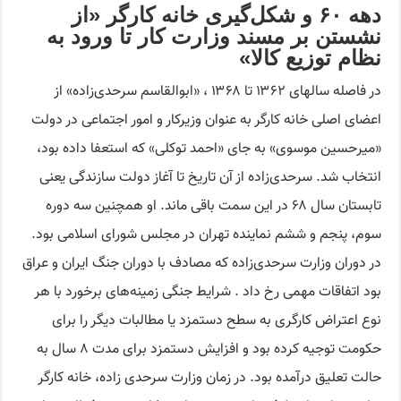
دهه ۶۰ و شکل‌گیری خانه کارگر «از
نشستن بر مسند وزارت کار تا ورود به
نظام توزیع کالا»
در فاصله سالهای ۱۳۶۲ تا ۱۳۶۸ ، «ابوالقاسم سرحدی‌زاده» از
اعضای اصلی خانه کارگر به عنوان وزیرکار و امور اجتماعی در دولت
«میرحسین موسوی» به جای «احمد توکلی» که استعفا داده بود،
انتخاب شد. سرحدی‌زاده از آن تاریخ تا آغاز دولت سازندگی یعنی
تابستان سال ۶۸ در این سمت باقی ماند. او همچنین سه دوره
سوم، پنجم و ششم نماینده تهران در مجلس شورای اسلامی بود.
در دوران وزارت سرحدی‌زاده که مصادف با دوران جنگ ایران و عراق
بود اتفاقات مهمی رخ داد . شرایط جنگی زمینه‌های برخورد با هر
نوع اعتراض کارگری به سطح دستمزد یا مطالبات دیگر را برای
حکومت توجیه کرده بود و افزایش دستمزد برای مدت ۸ سال به
حالت تعلیق درآمده بود. در زمان وزارت سرحدی زاده، خانه کارگر