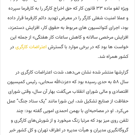
ویژه لغو ماده ٣٣ قانون کار که حق اخراج کارگر را به کارفرما سپرده
و عملا امنیت شغلی کارگر را در معرض تهدید دائم کارفرما قرار داده
بود، اجرای کنوانسیون های مربوط به حقوق کار، افزایش دستمزد،
افزایش مرخصی سالانه و کاهش ساعات کار هفتگی» از جمله این
خواست‌ ها بود که در برخی موارد با گسترش
اعتراضات کارگری
در
کشور همراه شد.
گزارشها منتشر شده نشان می‌دهد، شدت اعتراضات کارگری در
سال ۵۸ به حدی رسیده بود که «عزت‌الله سحابی، رئیس کمیسیون
اقتصادی و مالی شورای انقلاب می‌گفت بهار آن سال، وقتی شورای
حفاظت از صنایع تشکیل شد، این شورا مانند “یک ستاد جنگ” عمل
می‌کرد. او در مصاحبه‌ای با بهمن احمدی امویی گفته بود: چند
تلفن روی میز بود که مرتبا زنگ میخورد و از شورش‌های کارگری و
گروگانگیری مدیران و هیأت مدیره در اطراف تهران و کل کشور خبر