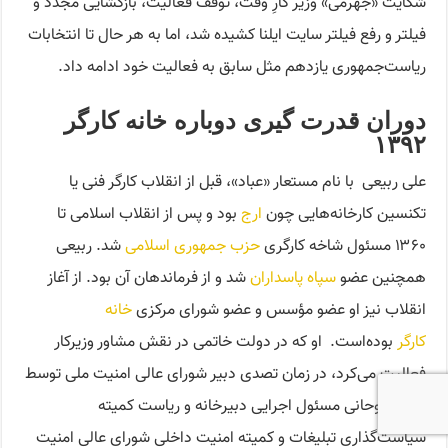
شکایت «جهرمی» وزیر کارِ وقت، توقف فعالیت، بازگشایی مجدد و
فیلتر و رفع فیلتر سایت ایلنا کشیده شد، اما به هر حال تا انتخابات
ریاست‌جمهوری یازدهم مثل سابق به فعالیت خود ادامه داد.
دوران قدرت گیری دوباره خانه کارگر
۱۳۹۲
علی ربیعی با نام مستعار «عباد»، قبل از انقلاب کارگر فنی یا
تکنسین کارخانه‌هایی چون
ارج
بود و پس از انقلاب اسلامی تا
۱۳۶۰ مسئول شاخه کارگری
حزب جمهوری اسلامی
شد. ربیعی
همچنین عضو
سپاه پاسداران
شد و از فرماندهان آن بود. از آغاز
انقلاب نیز او عضو مؤسس و عضو شورای مرکزی
خانه
کارگر
بوده‌است. او که در دولت خاتمی در نقش مشاور وزیرکار
فعالیت می‌کرد، در زمان تصدی دبیر شورای عالی امنیت ملی توسط
حسن روحانی مسئول اجرایی دبیرخانه و ریاست کمیته
سیاست‌گذاری تبلیغات و کمیته امنیت داخلی شورای عالی امنیت