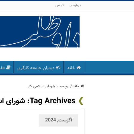
درباره ما
تماس
خانه
دیدبان جامعه کارگری
قفس
خانه
/
برچسب:
شورای اسلامی کار
Tag Archives:
شورای اس
آگوست, 2024