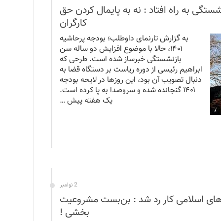
ستگی به راه افتاد : نه به پایمال کردن حق
کارگران
به گزارش تارنمای داوطلب؛ بودجه پرحاشیه
۱۴۰۱، حالا با موضوع افزایش دو ساله سن
بازنشستگی خبرساز شده است. طرحی که
ابراهیم رئیسی از دوره ریاست بر دستگاه قضا به
دنبال تصویب آن بود، این روزها در لایحه بودجه
۱۴۰۱ گنجانده شده و سروصدا به پا کرده است.
یک هفته پیش …
2 نوامبر
های اسلامی کار رد شد : بن‌بست مشروعیت
بخشی !