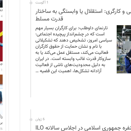
1 آگوست
 کارگری: استقلال یا وابستگی به ساختار
تد
4 آگوست 2026
قدرت مسلط
تارنمای داوطلب: برای کارگران بسیار مهم
است که در چشم‌انداز پیچیده اجتماعی-
سیاسی امروز، تشخیص دهند که تشکیلاتی
با نام و نشان حمایت از حقوق کارگران
فعالیت می‌کند، مستقل عمل می‌کند یا به
سازوکار قدرت غالب وابسته است. در ایران
جا
به دلیل محدودیت‌های ناشی از فعالیت
آزادانه تشکل‌ها، اهمیت این قضیه …
1 آگوست 2026
تأ
6 ژوئن
بر
26 جولای 6