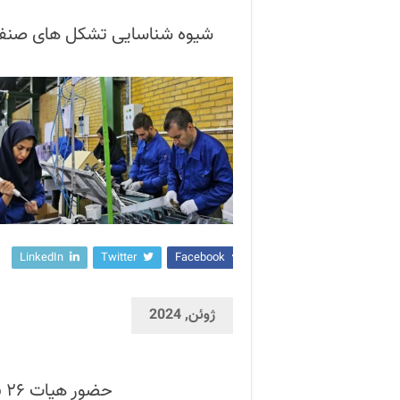
شیوه شناسایی تشکل های صنفی و
LinkedIn
Twitter
Facebook
ژوئن, 2024
حضور هیات ۲۶ نفره جمهوری اسلامی در اجلاس سالانه ILO