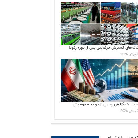
انه‌های گسترش نارضایتی‌ پس از دوره رکود!
202
ایت یک گزارش رسمی از دو دهه فرسایش
202