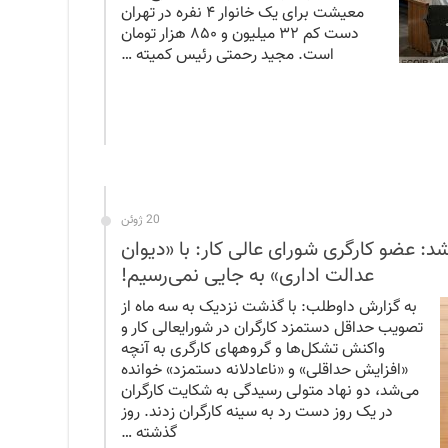
معیشت برای یک خانوار ۴ نفره در تهران
دست کم ۳۲ میلیون و ۸۵۰ هزار تومان
است. مجید رحمتی رئیس کمیته …
20 ژوئن
شد: عضو کارگری شورای عالی کار: با «دیوان
عدالت اداری» به جایی نمی‌رسیم!
به گزارش داوطلب: با گذشت نزدیک به سه ماه از
تصویب حداقل دستمزد کارگران در شورایعالی کار و
واکنش‌ تشکل‌ها و گروههای کارگری به آنچه
«افزایش حداقلی» و «ناعادلانه دستمزد» خوانده
می‌شد، دو نهاد متولی رسیدگی به شکایت کارگران
در یک روز دست رد به سینه کارگران زدند. روز
گذشته …