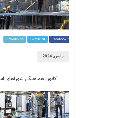
LinkedIn
Twitter
Facebook
مارس, 2024