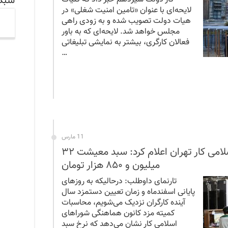
شبکه
لایحه‌ای با عنوان «تامین امنیت شغلی» در
هیات دولت تصویب شده و به زودی راهی
مجلس خواهد شد. لایحه‌ای که به باور
فعالان کارگری، بیشتر به نمایشی تبلیغاتی
…
11 مارس
کانون هماهنگی شوراهای اسلامی کار تهران اعلام کرد: سبد معیشت ۳۲
میلیون و ۸۵۰ هزار تومان
تارنمای داوطلب: درحالیکه به روزهای
پایانی اسفندماه و زمان تعیین دستمزد سال
آینده کارگران نزدیک می‌شویم، محاسبات
کمیته مزد کانون هماهنگی شوراهای
اسلامی کار نشان می‌دهد که نرخ سبد