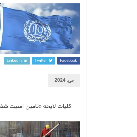
LinkedIn
Twitter
Facebook
می, 2024
کلیات لایحه «تامین امنیت ش