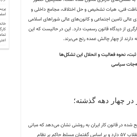
فاظت فنی، هیات تشخیص و حل اختلاف، مجامع داخلی و
پریس
امضا
ای عالی تامین اجتماعی و کانون‌های عالی شوراهای اسلامی
خانه
رگری از دیدگاه قانون رسمیت دارد. این در حالیست که این
کارگ
تمام
 دارند از چهار چالش عمده رنج می‌برند.
اعتر
بت، نحوه فعالیت و انحلال این تشکل‌ها
ه‌جات سیاسی
در چهار دهه گذشته؛
ده در قانون کار ایران به روشنی نشان می‌دهد که مبانی
فکری این رویکرد، ریشه در سالهای بعد از انقلاب ۵۷ دارد و بر اساس گفتمان مسلط حاکم بر نظام