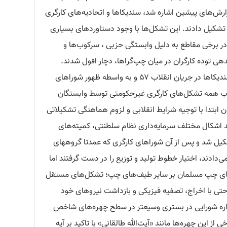
رش‌های پیشین اشاره شد، سندیکاها و اتحادیه‌های کارگری
ن تشکیل دادند. این تشکل‌ها با وجود دستاوردهای بسیاری
در برخی مقاطع به دلیل وابستگی حزبی ، سرکوب‌ها و
هی توده کارگران در میان چپ‌گراها، دچار افول شدند.
نقطه اوج این حاشیه‌نشینی و طرد شدگی سندیکاها در جریان انقلاب ۵۷ و به واسطه ظهور شوراهای
ب همه تشکل‌های کارگری غیرحکومتی توسط وابستگان
ن ابتدا با توجیه شرایط انقلابی و لزوم هماهنگی تشکیلاتی
ضد اشکال مختلف سرمایه‌داری نظام سلطنتی، کمیته‌های
کیل شد و پس از آن شوراهای کارگری که عمدتا گروههای
دادند، اختیار خطوط تولید و توزیع را در دست گرفتند اما
ههای چپ مسلمان بر سایر طیف‌های چپ؛ تشکل‌های مستقل
حتی با اخراج، تصفیه فیزیکی و بازداشت نیروهای خود
اداره شورایی در بستری وسیعتر در سطح چهره‌های شاخص
 این چهره‌ها مانند «آیت‌الله طالقانی» با تاکید بر آیه