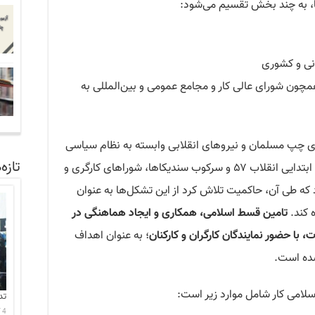
ها، به چند بخش تقسیم می‌شود:
نی و کشوری
چون شورای عالی کار و مجامع عمومی و بین‌المللی به
ای چپ مسلمان و نیروهای انقلابی وابسته به نظام سیاسی
تازه‌
حاکم بر ایران است که قدمت آن به سالهای ابتدایی انقلاب ۵۷ و سرکوب سندیکاها، شوراهای کارگری و
 که طی آن، حاکمیت تلاش کرد از این تشکل‌ها به عنوان
 کند.
تامین قسط اسلامی، همکاری و ایجاد هماهنگی در
با حضور نمایندگان کارگران و کارکنان
؛ به عنوان اهداف
ده است.
لامی کار شامل موارد زیر است:
تد
4 آگوست 2026