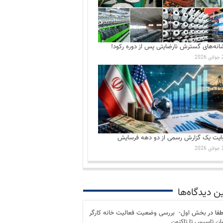
انه‌های گسترش نارضایتی‌ پس از دوره رکود!
202
ایت یک گزارش رسمی از دو دهه فرسایش
202
ن دیدگاه‌ها
فا
در
بخش اول- بررسی وضعیت فعالیت خانه کارگر
مان تاسیس تا تاکنون