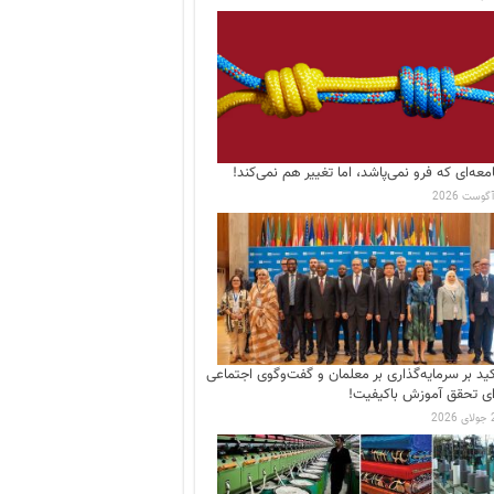
معه‌ای که فرو نمی‌پاشد، اما تغییر هم نمی‌کند!
کید بر سرمایه‌گذاری بر معلمان و گفت‌وگوی اجتماعی
ای تحقق آموزش باکیفیت!
202