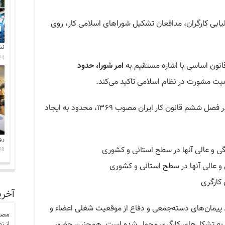
لیابی کارگران، مدافعان تشکیل شوراهای اسلامی کار، روی
نش
24 جولای 6
امر شورا، حدود
میت مشورت در نظام اسلامی تاکید می‌کند.
: حق ایجاد تشکل‌های کارگری در فصل ششم قانون کار ایران مصوب ۱۳۶۹، محدود به ایجاد
رو
ی و عالی آنها در سطح استانی و کشوری
20 جولای 6
 عالی آنها در سطح استانی و کشوری
 کارگری
آخری
 پیمان‌های دسته‌جمعی و دفاع از موقعیت شغلی اعضاء و
مصط
ه به تشکل‌های کارگری محول شده است. همچنین حضور
از ز