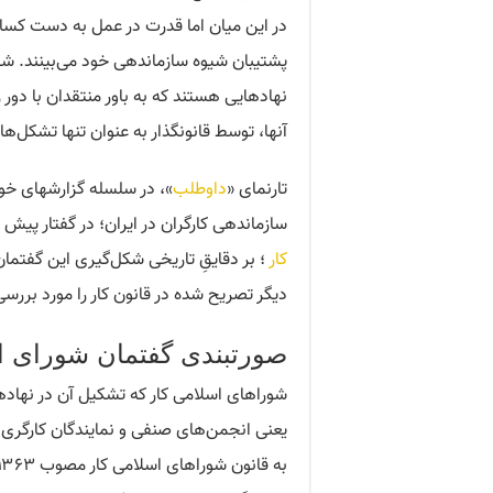
در این میان اما قدرت در عمل به دست کسان
پشتیبان شیوه سازماندهی خود می‌بینند. شو
نهادهایی هستند که به باور منتقدان با دور
آنها، توسط قانونگذار به عنوان تنها تشکل‌ه
تارنمای «
داوطلب
»، در سلسله گزارشهای خود
سازماندهی کارگران در ایران؛ در گفتار پی
کار
؛ بر دقایقِ تاریخی شکل‌گیری این گفتما
دیگر تصریح شده در قانون کار را مورد بررسی
صورتبندی گفتمان شورای ا
شوراهای اسلامی کار که تشکیل آن در نهادها