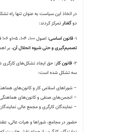
در اتخاذ این سیاست به عنوان تنها راه تشک
دو
گفتار
تمرکز کردند:
۱-
قانون اساسی:
اصول ۱۰۰، ۱۰۴، ۱۰۵و ۱۰۶ قانون اساسی با اشاره مستقیم به
تصمیم‌گیری و حتی شیوه انحلال آن
، بر اه
۲-
قانون کار
سه تشکل شده است:
– شوراهای اسلامی کار و کانون‌های هماهنگ
– انجمن‌های صنفی و کانون‌های هماهنگی و
– نمایندگان کارگری و مجمع عالی نمایندگان
حضور در مجامع، شوراها و هیات عالی، عقد
نمایندگان کارگری، از جمله نقش‌هایست ک