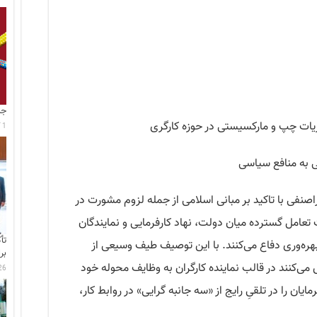
جا
یات چپ و مارکسیستی در حوزه کارگری
1 آگوست 2026
 به منافع سیاسی
اصنفی با تاکید بر مبانی اسلامی از جمله لزوم مشورت در
تعامل گسترده میان دولت، نهاد کارفرمایی و نمایندگان
تأ
بهره‌وری دفاع می‌کنند. با این توصیف طیف وسیعی از
بر
ی‌کنند در قالب نماینده کارگران به وظایف محوله خود
26 جولای 6
یان را در تلقیِ رایج از «سه جانبه گرایی» در روابط کار،