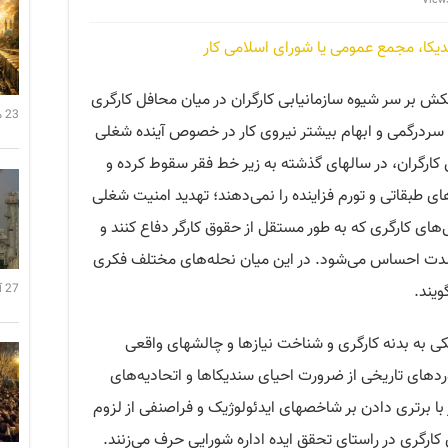
ندیکا، مجمع عمومی یا شورای اسلامی کار
اب ۵۷، همچنان کشمکش بر سر شیوه سازمانیابی کارگران در میان محافل کارگری
23 می 2026 22:07
ه سردرگمی و ابهام بیشتر نیروی کار در خصوص آینده شغلی
ارگران، در سالهای گذشته به زیر خط فقر سقوط کرده و
طبقاتی و تورم فزاینده را نمی‌دهند؛ تهدید امنیت شغلی
های کارگری که به طور مستقل از حقوق کارگر دفاع کنند و
دت احساس می‌شود. در این میان نحله‌های مختلف فکری
یند.
27 آوریل 2026 00:35
ی به بدنه کارگری و شناخت نیازها و چالشهای واقعی
وردهای تاریخی از ضرورت احیای سندیکاها و اتحادیه‌های
با برتری دادن بر شاخصهای ایدئولوژیک و فراصنفی از لزوم
رگری در راستای تحقق ایده اداره شورایی حرف می‌زنند.