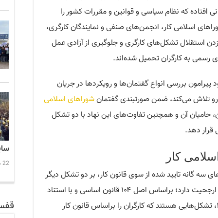
ی افتاده که نظام سیاسی و قوانین و مقررات کشور را
راهای اسلامی کار، انجمن‌های صنفی و نمایندگان کارگری،
 زدن استقلال تشکل‌های کارگری و جلوگیری از آزادی عمل
ای رسمی به کارگران تحمیل شده‌اند.
 پیرامون بررسی انواع گفتمان‌ها و رویکردها در جریان
ش رو تلاش می‌کند، ضمن صورتبندی گفتمان
شوراهای اسلامی
ن، حامیان آن و همچنین تفاوت‌های این نهاد با دو تشکل
 قرار دهد.
سایه ت
سلامی کار
22 دسامبر 2025 21:47
ی سه گانه تایید شده از سوی قانون کار، بر دو تشکل دیگر
یعنی انجمن‌های صنفی و نمایندگان کارگری ارجحیت دارد؛ براساس اصل ۱۰۴ قانون اساسی و با استناد
قفس
به قانون شوراهای اسلامی کار مصوب ۱۳۶۳، تشکل‌هایی هستند که کارگران را براساس قانون کار