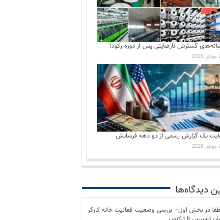
انه‌های گسترش نارضایتی‌ پس از دوره رکود!
202
ایت یک گزارش رسمی از دو دهه فرسایش
202
ن دیدگاه‌ها
فا
در
بخش اول- بررسی وضعیت فعالیت خانه کارگر
مان تاسیس تا تاکنون