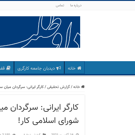
درباره ما
تماس
خانه
دیدبان جامعه کارگری
قفس
خانه
/
گزارش تحقیقی
/
کارگر ایرانی: سرگردان میان سن
کارگر ایرانی: سرگردان میا
شورای اسلامی کار!