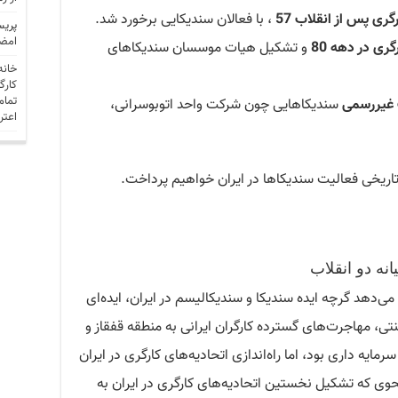
ری پس از انقلاب 57
، با فعالان سندیکایی برخورد شد.
پریس
امضا
ری در دهه 80
و تشکیل هیات موسسان سندیکاهای
خانه
کارگ
تمام
ت غیررسمی
سندیکاهایی چون شرکت واحد اتوبوسرانی،
اعتر
تاریخی فعالیت سندیکاها در ایران خواهیم پرداخت.
نه دو انقلاب
ی‌دهد گرچه ایده سندیکا و سندیکالیسم در ایران، ایده‌ای
ی، مهاجرت‌های گسترده کارگران ایرانی به منطقه قفقاز و
مایه داری بود، اما راه‌اندازی اتحادیه‌های کارگری در ایران
وی که تشکیل نخستین اتحادیه‌های کارگری در ایران به