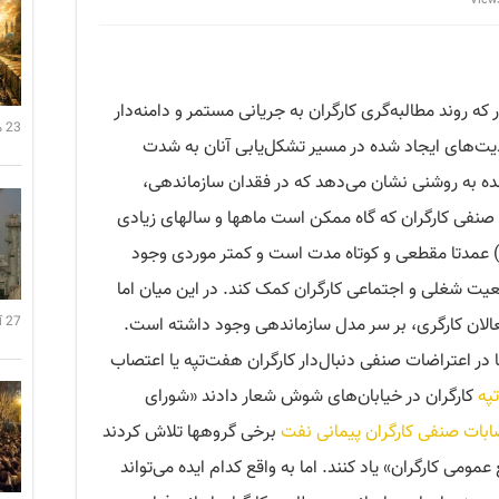
7 تا به امروز، هربار که روند مطالبه‌گری کارگران به جریانی مستمر و دامنه‌دار
23 می 2026 22:07
ت‌های ایجاد شده در مسیر تشکل‌یابی آنان به شدت
 به روشنی نشان می‌دهد که در فقدان سازماندهی،
 صنفی کارگران که گاه ممکن است ماهها و سالهای زیادی
…) عمدتا مقطعی و کوتاه مدت است و کمتر موردی وجود
عیت شغلی و اجتماعی کارگران کمک کند. در این میان اما
لان کارگری، بر سر مدل سازماندهی وجود داشته است.
27 آوریل 2026 00:35
ا در اعتراضات صنفی دنبال‌دار کارگران هفت‌تپه یا اعتصاب
په
کارگران در خیابان‌های شوش شعار دادند «شورای
ابات صنفی کارگران پیمانی نفت
برخی گروهها تلاش کردند
مومی کارگران» یاد کنند. اما به واقع کدام ایده می‌تواند