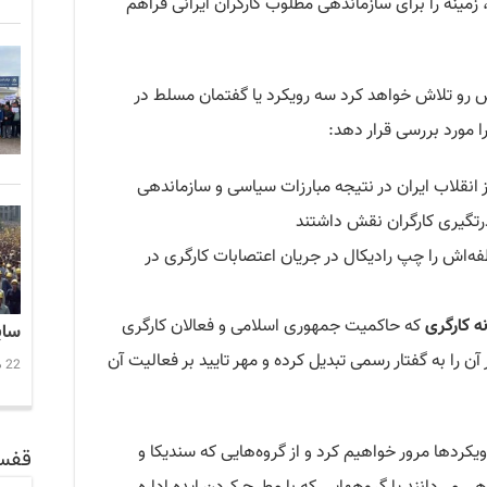
مینه را برای سازماندهی مطلوب کارگران ایرانی فراهم
 رو تلاش خواهد کرد سه رویکرد یا گفتمان مسلط در
 مورد بررسی قرار دهد:
انقلاب ایران در نتیجه مبارزات سیاسی و سازماندهی
رتگیری کارگران نقش داشتند
ه‌اش را چپ رادیکال در جریان اعتصابات کارگری در
ه کارگری
که حاکمیت جمهوری اسلامی و فعالان کارگری
سایه ت
را به گفتار رسمی تبدیل کرده و مهر تایید بر فعالیت آن
22 دسامبر 2025 21:47
ویکردها مرور خواهیم کرد و از گروه‌هایی که سندیکا و
قفس