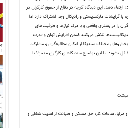
» ارتقاء دهد. این دیدگاه گرچه در دفاع از حقوق کارگران در
 با گرایشات مارکسیستی و رادیکال وجه اشتراک دارد اما
رگران را در بستری واقعی و با درک نیازها و ظرفیت‌های
ندیکالیست‌ها تلاش می‌کنند ضمن افزایش توان و قدرت
و بخش‌های مختلف سندیکا از امکان مطالبه‌گری و مشارکت
جا
1 آگوست 2026
ل نشوند. با این توضیح سندیکاهای کارگری معمولا با
معیشت
تأ
بر
26 جولای 6
 و مزایا، ساعات کار، حق مسکن و صیانت از امنیت شغلی و