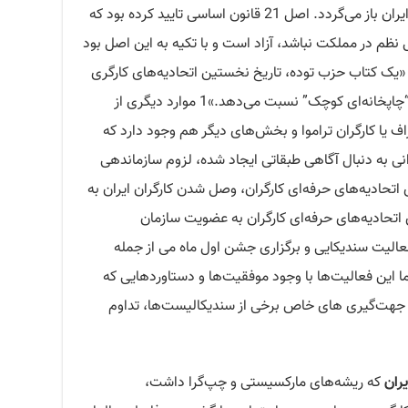
و آغاز صنعتی شدن اقتصاد ایران باز می‌گردد. اصل 21 قانون اساسی تایید کرده بود که
 نظم در مملکت نباشد، آزاد است و با تکیه به این اصل بود
. «یک کتاب حزب توده، تاریخ نخستین اتحادیه‌های کارگری
در ایران را 1285 می‌داند و آن را به کارگران “چاپخانه‌ای کوچک” نسبت می‌دهد.»1 موارد دیگری از
ف یا کارگران تراموا و بخش‌های دیگر هم وجود دارد که
نی به دنبال آگاهی طبقاتی ایجاد شده، لزوم سازماندهی
اتحادیه‌های حرفه‌ای کارگران، وصل شدن کارگران ایران به
اتحادیه‌های حرفه‌ای کارگران به عضویت سازمان
فعالیت سندیکایی و برگزاری جشن اول ماه می از جمله
ا این فعالیت‌ها با وجود موفقیت‌ها و دستاوردهایی که
جهت‌گیری های خاص برخی از سندیکالیست‌ها، تداوم
ران
که ریشه‌های مارکسیستی و چپ‌گرا داشت،