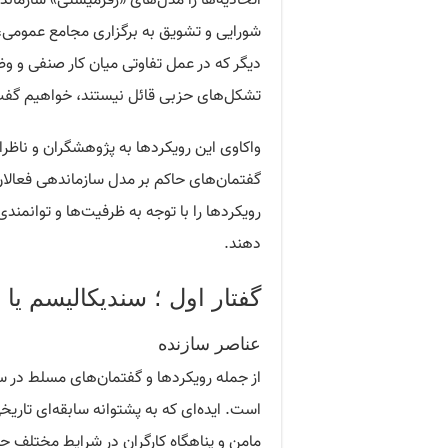
اتحادیه‌ها را مدل‌های «رفرمیستی» سازمانده
شورایی و تشویق به برگزاری مجامع عمومی، س
دیگر که در عمل تفاوتی میان کار صنفی و و
تشکل‌های حزبی قائل نیستند، خواهیم گف
واکاوی این رویکردها به پژوهشگران و ناظرا
گفتمان‌های حاکم بر مدل سازماندهی فعالان 
رویکردها را با توجه به ظرفیت‌ها و توانمندی
دهند.
گفتار اول ؛ سندیکالیسم یا ا
عناصر سازنده
از جمله رویکردها و گفتمان‌های مسلط در سا
است. ایده‌ای که به پشتوانه سابقه‌ای تاریخ
مامن و پناهگاه کارگران در شرایط مختلف حامی آ