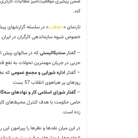
ضمن پیگیری موفقیت‌آمیز مطالبات کارگری، ز
کند.
تارنمای «
داوطلب
» در سلسله گزارشهای پیش
خصوص شیوه سازماندهی کارگران در ایران را
– گفتار
سندیکالیستی
که در سالهای پیش از 
حزبی در جریان مهمترین تحولات به نفع قد
– گفتار
اداره شورایی و مجمع عمومی
که نطف
روزهای پر هیاهوی انقلاب 57 بست
–
گفتار شورای اسلامی کار و نهادهای سه‌گان
حامی حکومت با هدف کنترل محیط‌های کار آن 
زده است.
در این میان نقدها و نظرها را پیرامون این ر