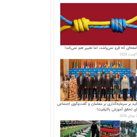
معه‌ای که فرو نمی‌پاشد، اما تغییر هم نمی‌کند!
کید بر سرمایه‌گذاری بر معلمان و گفت‌وگوی اجتماعی
ای تحقق آموزش باکیفیت!
202