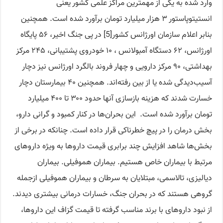
وارد شده به یکی از مهمترین مراکز علمی کشور یعنی
انستیتوپاستور ۳ هزار میلیارد تومان برآورد شده است. همچنین
بنابر اعلام سازمان اورژانس کشور[5] در پی جنگ اخیر، ۵۶ پایگاه
اورژانس، ۶۲ دستگاه آمبولانس ، ۱۰ خودروی پشتیبانی، ۲۴۵ مرکز
بهداشتی، ۹۰ مرکز دارویی و چهار فروند بالگرد اورژانس نیز دچار
آسیب‌دیدگی شده یا از بین رفته‌اند. همچنین ۴۰ بیمارستان دچار
خسارت شدند که هزینه بازسازی آنها حدود ۳۰۰ تا ۴۰۰ میلیارد
تومان برآورد شده است. این بحران‌ها در کنار کمبود و گرانی دارو،
بخش درمان را در پیچ خطرناکی قرار داده است. چنانکه در برخی از
بخش‌ها شاهد افزایش چند برابری قیمت داروها به ویژه داروهای
مرتبط با بیماران خاص هستیم. بیماران هموفیلی. بیماران
دیالیزی، تالاسمی، مبتلایان به سرطان و بیماران هموفیلی از‌جمله
گروهی هستند که در بحران جنگ، خسارات درمانی بیشتری دیدند.
از نبود دارو‌های با برند مناسب گرفته تا قیمت گزاف این دارو‌ها،