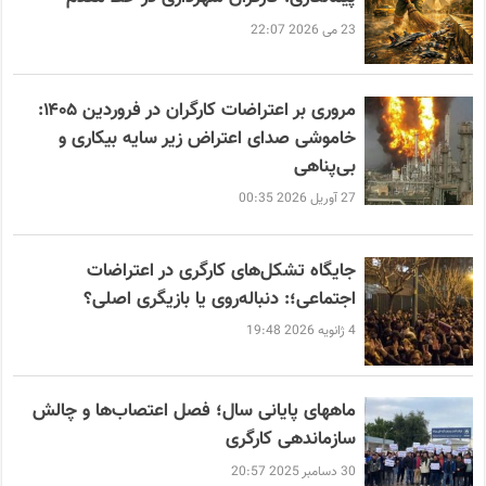
23 می 2026 22:07
مروری بر اعتراضات کارگران در فروردین ۱۴۰۵:
خاموشی صدای اعتراض زیر سایه بیکاری و
بی‌پناهی
27 آوریل 2026 00:35
جایگاه تشکل‌های کارگری در اعتراضات
اجتماعی؛: دنباله‌روی یا بازیگری اصلی؟
4 ژانویه 2026 19:48
ماههای پایانی سال؛ فصل اعتصاب‌ها و چالش
سازماندهی کارگری
30 دسامبر 2025 20:57