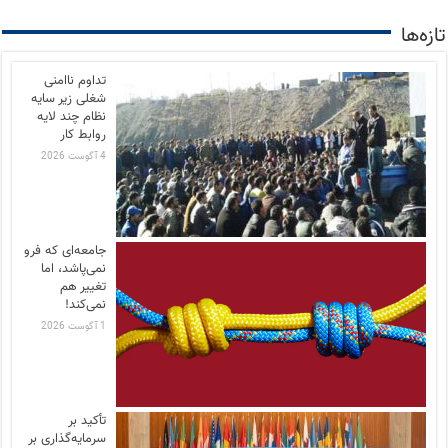
تازه‌ها
تداوم ناامنی
شغلی زیر سایه
نظام چند لایه
روابط کار
4 آگوست 2026
جامعه‌ای که فرو
نمی‌پاشد، اما
تغییر هم
نمی‌کند!
1 آگوست 2026
تأکید بر
سرمایه‌گذاری بر