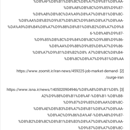
%D8%AF%D8%B1%DB%8C%D8%A7%D9%81%D8%AA-
%D8%A8%DB%8C%D9%85%D9%87-
%D8%A8%DB%8C%DA%A9%D8%A7%D8%B1%DB%8C-
%D8%AA%D8%B3%D9%87%DB%8C%D9%84%D8%A7%D8%AA-
%DA%A9%D8%B4%D8%A7%D9%88%D8%B1%D8%B2%D8%A7%D9%8
6-%D8%A8%D9%87-
%D9%85%DB%8C%D9%84%DB%8C%D9%88%D9%86-
%D8%AA%D9%88%D9%85%D8%A7%D9%86-
%D8%A7%D9%81%D8%B2%D8% A7%DB%8C%D8%B4-
%DB%8C%D8%A7%D9%81%D8%AA
[2] https://www.zoomit.ir/iran-news/459225-job-market-demand-
surge-iran/
[3] https://www.isna.ir/news/1405020904946/%D8%A8%D8%B1%D8%
A2%D9%88%D8%B1%D8%AF-%DB%B1-%DB%B8-
%D9%87%D9%85%D8%AA%DB%8C-
%D8%AE%D8%B3%D8%A7%D8%B1%D8%A7%D8%AA-
%D8%AC%D9%86%DA%AF-%D8%A8%D9%87-
%D8%B2%DB%8C%D8%B1%D8%B3%D8%A7%D8%AE%D8%AA-
%D9%87%D8%A7%DB%8C-