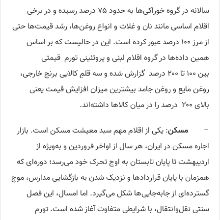
سالانه در گروه خوراکی‌ها به حدود ۷۵ درصد رسیده و در برخی
اقلام اساسی مانند نان و غلات و انواع روغن‌ها، رشد قیمت‌ها حتی
از مرز ۱۰۰ درصد عبور کرده است. این در حالیست که بر اساس
همین داده‌ها در گروه اقلام لبنی و پروتئینی تورم قیمتی
بین ۱۰۰ تا ۲۰۰ درصد گزارش شده و سه قلمِ کالایی برنج خارجی،
روغن مایع و روغن جامد بیشترین میزان افزایش قیمت یعنی
بالای ۲۰۰ درصد را در میان کالاها داشته‌اند.
–
مسکن
: یکی از اقلام مهم سبد معیشت مسکن است. بازار
اجاره مسکن در ایران، هر سال از اواخر فروردین و به‌ویژه از
اردیبهشت تا پایان تابستان به اوج تحرک خود می‌رسد؛ دوره‌ای که
همزمان با پایان قرارداد‌ها و نزدیک شدن به بازگشایی مدارس، موج
گسترده‌ای از جابه‌جایی‌ها شکل می‌گیرد. اما امسال، این فصل
سنتی نقل‌وانتقال، با شرایطی متفاوت آغاز شده است. تورم