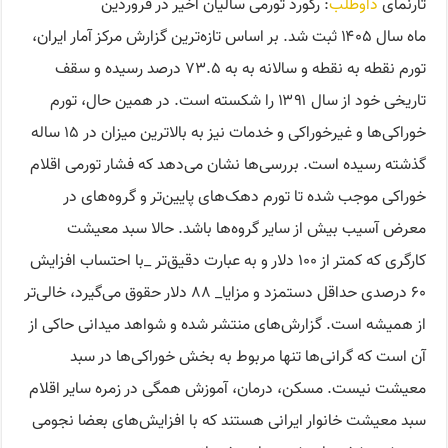
تارنمای
داوطلب
: رکورد تورمی سالیان اخیر در فروردین
ماه سال ۱۴۰۵ ثبت شد. بر اساس تازه‌ترین گزارش مرکز آمار ایران،
تورم نقطه به نقطه و سالانه به به ۷۳.۵ درصد رسیده و سقف
تاریخی خود از سال ۱۳۹۱ را شکسته است. در همین حال، تورم
خوراکی‌ها و غیرخوراکی و خدمات نیز به بالاترین میزان در ۱۵ ساله
گذشته رسیده‌ است. بررسی‌ها نشان می‌دهد که فشار تورمی اقلام
خوراکی موجب شده تا تورم دهک‌های پایین‌تر و گروه‌های در
معرض آسیب بیش از سایر گروه‌ها باشد. حالا سبد معیشت
کارگری که کمتر از ۱۰۰ دلار و به عبارت دقیق‌تر _با احتساب افزایش
۶۰ درصدی حداقل دستمزد و مزایا_ ۸۸ دلار حقوق می‌گیرد، خالی‌تر
از همیشه است. گزارش‌های منتشر شده و شواهد میدانی حاکی از
آن است که گرانی‌ها تنها مربوط به بخش خوراکی‌ها در سبد
معیشت نیست. مسکن، درمان، آموزش همگی در زمره سایر اقلام
سبد معیشت خانوار ایرانی هستند که با افزایش‌های بعضا نجومی