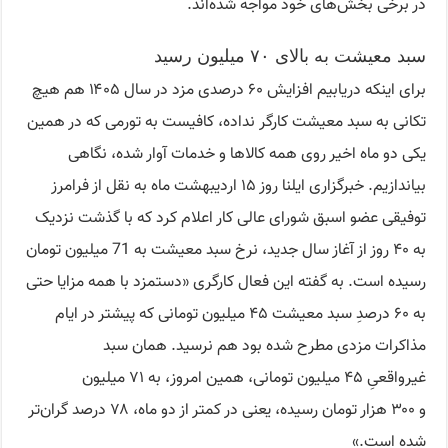
در برخی بخش‌های خود مواجه شده‌اند.
سبد معیشت به بالای ۷۰ میلیون رسید
برای اینکه دریابیم افزایش ۶۰ درصدی مزد در سال ۱۴۰۵ هم هیچ
تکانی به سبد معیشت کارگر نداده، کافیست به تورمی که در همین
یکی دو ماه اخیر روی همه کالاها و خدمات آوار شده، نگاهی
بیاندازیم. خبرگزاری ایلنا روز ۱۵ اردیبهشت ماه به نقل از فرامرز
توفیقی عضو اسبق شورای عالی کار اعلام کرد که با گذشت نزدیک
به ۴۰ روز از آغاز سال جدید، نرخ سبد معیشت به 71 میلیون تومان
رسیده است. به گفته این فعال کارگری «دستمزد با همه مزایا حتی
به ۶۰ درصدِ سبد معیشت ۴۵ میلیون تومانی که پیشتر در ایام
مذاکرات مزدی مطرح شده بود هم نرسید. همان سبد
غیرواقعیِ ۴۵ میلیون تومانی، همین امروز، به ۷۱ میلیون
و ۳۰۰ هزار تومان رسیده، یعنی در کمتر از دو ماه، ۷۸ درصد گران‌تر
شده است.»