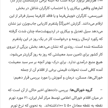
۲۰۰ هزارنفر برآورد کرده است که البته برخی کارشناسان بازار کار،
آمار‌های واقعی بیکاری را با احتساب کارگران شاغل در بخش
غیررسمی، کارگران خویش‌فرما و یا فاقد کارفرما بسیار فراتر از این
ارقام می‌دانند. گزارش اخیر[2] پلتفرم کاریابی جاب‌ویژن نیز نشان
می‌دهد سیل تعدیل و بیکاری در اردیبهشت‌ماه چنان شدت گرفته
که رکورد ارسال رزومه و درخواست کار در یک روز در این پلتفرم
شکسته شده است. روندی که نشان می‌دهد بخش بزرگی از نیروی
کار کشور برای تامین سبد معیشتی که روز به روز گران‌تر می‌شود،
هیچ منبع درآمدی ندارد. برای درک بهتر آنچه بر سر سبد معیشت
آمده کافی است تحولات قیمتی برخی از اقلام آن از جمله
خوراکی‌ها، مسکن، درمان و آموزش را مورد بررسی قرار دهیم:
–
گروه خوراکی‌ها
: بررسی داده‌های اخیر حاکی از آن است که
در میان اقلام خوراکی اعلامی توسط مرکز آمار ایران، ۲۱ مورد تورم
نقطه به نقطه معادل ۵۰ تا ۱۰۰داشته‌اند. به نحوی که نرخ تورم