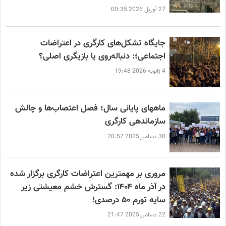
27 آوریل 2026 00:35
جایگاه تشکل‌های کارگری در اعتراضات
اجتماعی؛: دنباله‌روی یا بازیگری اصلی؟
4 ژانویه 2026 19:48
ماههای پایانی سال؛ فصل اعتصاب‌ها و چالش
سازماندهی کارگری
30 دسامبر 2025 20:57
مروری بر مهمترین اعتراضات کارگری برگزار شده
در آذر ماه ۱۴۰۴: گسترش خشم معیشتی زیر
سایه تورم ۵۰ درصدی!
22 دسامبر 2025 21:47