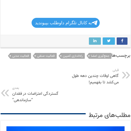
به کانال تلگرام داوطلب بپیوندید
برچسب‌ها
جمع‌آوری امضا
راه‌اندازی کمپین
فعالیت صنفی
فعالیت مدنی
قبلی
گاهی اوقات چندین دهه طول
می‌کشد تا بفهمیم!
بعدی
گستردگی اعتراضات در فقدان
“سازماندهی”
مطلب‌های مرتبط