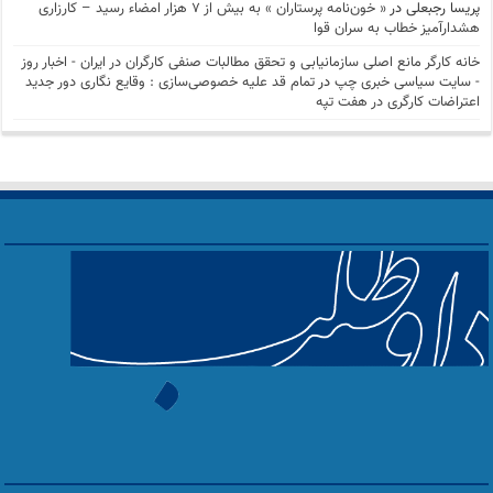
پریسا رجبعلی
در
« خون‌نامه پرستاران » به بیش از ۷ هزار امضاء رسید – کارزاری
هشدارآمیز خطاب به سران قوا
خانه کارگر مانع اصلی سازمانیابی و تحقق مطالبات صنفی کارگران در ایران - اخبار روز
- سايت سياسی خبری چپ
در
تمام قد علیه خصوصی‌سازی : وقایع نگاری دور جدید
اعتراضات کارگری در هفت تپه