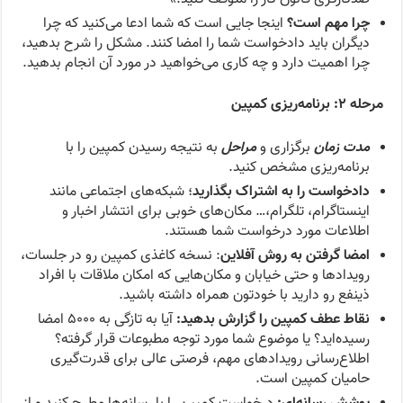
چرا مهم است؟
اینجا جایی است که شما ادعا می‌کنید که چرا
دیگران باید دادخواست شما را امضا کنند. مشکل را شرح بدهید،
چرا اهمیت دارد و چه کاری می‌خواهید در مورد آن انجام بدهید.
مرحله ۲: برنامه‌ریزی کمپین
مدت زمان
برگزاری و
مراحل
به نتیجه رسیدن کمپین را با
برنامه‌ریزی مشخص کنید.
دادخواست را به اشتراک بگذارید
؛ شبکه‌های اجتماعی مانند
اینستاگرام، تلگرام،… مکان‌های خوبی برای انتشار اخبار و
اطلاعات مورد درخواست شما هستند.
امضا گرفتن به روش آفلاین
: نسخه کاغذی کمپین رو در جلسات،
رویدادها و حتی خیابان و مکان‌هایی که امکان ملاقات با افراد
ذینفع رو دارید با خودتون همراه داشته باشید.
نقاط عطف کمپین را گزارش بدهید:
آیا به تازگی به ۵۰۰۰ امضا
رسیده‌اید؟ یا موضوع شما مورد توجه مطبوعات قرار گرفته؟
اطلاع‌رسانی رویدادهای مهم، فرصتی عالی برای قدرت‌گیری
حامیان کمپین است.
پوشش رسانه‌ای:
درخواست کمپین را با رسانه‌ها مطرح کنید و از