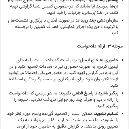
آن‌ها بپرسید آیا مایلند که در خصوص کمپین شما گزارشی تهیه
کنند. در اطلاع‌رسانی، جزئیات را قید کنید.
سازمان‌دهی چند رویداد:
در صورت امکان با برگزاری نشست‌ها و
یا ترتیب دادن یک اجرای نمایشی، اهداف کمپین را برجسته
کنید.
مرحله ۳: ارائه دادخواست
حضوری به جای ایمیل:
بهتر است که دادخواست را به جای
ایمیل کردن، به صورت حضوری نیز به مقامات تسلیم کنید و در
این باره نیز گزارش تهیه کنید. با حضور فیزیکی احتمالا می‌توانید
از حداکثر توان خود برای تاثیرگذاری بر تصمیم‌گیرندگان استفاده
کنید.
پیگیر باشید تا پاسخ قطعی بگیرید:
به هر ترتیبی که دادخواست
را ارائه دادید و ظرف چند روز جوابی دریافت نکردید، نتیجه را
پیگیری کنید.
تسلیم نشوید:
ممکن است از تصمیم گیرنده پاسخ مورد نظر خود
را نشنوید، اما تسلیم نشید. اخبار بد اغلب می‌توانند به یک
کمپین رونق بدهند. با گزارش دقیق به حامیان خود از آن‌ها