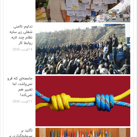
تداوم ناامنی
شغلی زیر سایه
نظام چند لایه
روابط کار
4 آگوست 2026
جامعه‌ای که فرو
نمی‌پاشد، اما
تغییر هم
نمی‌کند!
1 آگوست 2026
تأکید بر
سرمایه‌گذاری بر