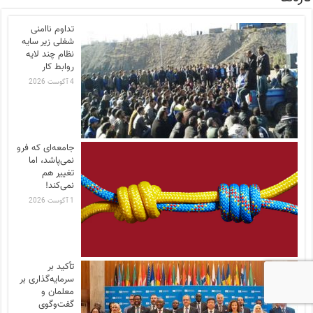
تداوم ناامنی
شغلی زیر سایه
نظام چند لایه
روابط کار
4 آگوست 2026
جامعه‌ای که فرو
نمی‌پاشد، اما
تغییر هم
نمی‌کند!
1 آگوست 2026
تأکید بر
سرمایه‌گذاری بر
معلمان و
گفت‌وگوی