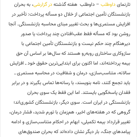
تارنمای
داوطلب
– داوطلب هفته گذشته
در گزارشی
، به بحران
بازنشستگان تأمین اجتماعی از خلال دو مسأله پرداخت: تأخیر در
افزایش مستمری‌ها و بحث تغییر مبنای محاسبه بازنشستگی. آنجا
روشن بود که مسأله فقط عقب‌افتادن چند پرداخت یا صدور
دیرهنگام چند حکم نیست و بازنشستگان تأمین اجتماعی با
سازوکاری ساختاری روبه‌رو هستند که سال‌ها بر اساس آن حق
بیمه پرداخته‌اند، اما اکنون برای ابتدایی‌ترین حقوق خود ــ افزایش
سالانه، متناسب‌سازی، درمان و شفافیت در محاسبه مستمری ــ
باید تجمع کنند، نامه بنویسند، با رسانه‌ها تماس بگیرند و در برابر
فقدان پاسخگویی بایستند. اما این فقط یک سوی بحران
بازنشستگی در ایران است. سوی دیگر، بازنشستگان کشوری‌اند؛
گروهی که در هفته‌های اخیر، هم‌زمان با تورم شدید، فشار درمان،
تغییر قرارداد بیمه تکمیلی، ابهام در احکام متناسب‌سازی و ادامه
پیامدهای جنگ، بار دیگر نشان داده‌اند که بحران صندوق‌های