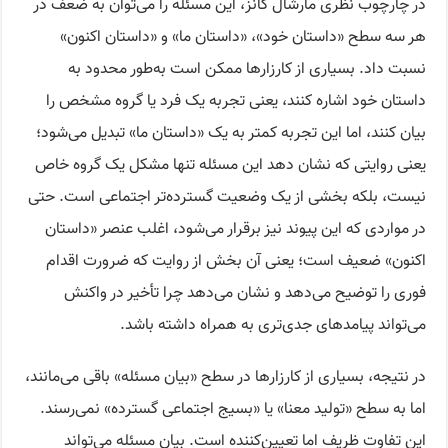
در چارچوب نظری مارشال گانز، این مسئله را می‌توان به ضعف در
هر سه سطح «داستان خود»، «داستان ما» و «داستان اکنون»
نسبت داد. بسیاری از کارزارها ممکن است به‌طور محدود به
داستان خود اشاره کنند، یعنی تجربه یک فرد یا گروه مشخص را
بیان کنند، اما این تجربه کمتر به یک «داستان ما» تبدیل می‌شود؛
یعنی روایتی که نشان دهد این مسئله تنها مشکل یک گروه خاص
نیست، بلکه بخشی از یک وضعیت گسترده‌تر اجتماعی است. حتی
در مواردی که این پیوند نیز برقرار می‌شود، اغلب عنصر «داستان
اکنون» ضعیف است؛ یعنی آن بخش از روایت که ضرورت اقدام
فوری را توضیح می‌دهد و نشان می‌دهد چرا تأخیر در واکنش
می‌تواند پیامدهای جدی‌تری به همراه داشته باشد.
در نتیجه، بسیاری از کارزارها در سطح «بیان مسئله» باقی می‌مانند،
اما به سطح «تولید معنا» یا «بسیج اجتماعی گسترده» نمی‌رسند.
این تفاوت ظریف اما تعیین‌کننده است. بیان مسئله می‌تواند