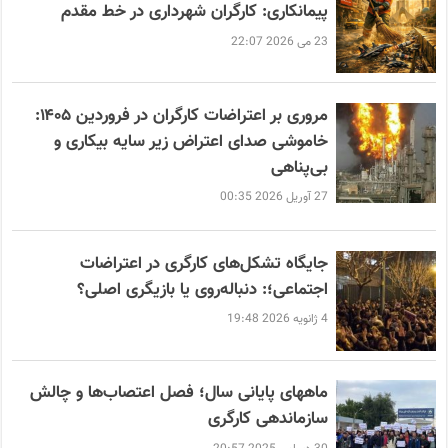
پیمانکاری: کارگران شهرداری در خط مقدم
23 می 2026 22:07
مروری بر اعتراضات کارگران در فروردین ۱۴۰۵:
خاموشی صدای اعتراض زیر سایه بیکاری و
بی‌پناهی
27 آوریل 2026 00:35
جایگاه تشکل‌های کارگری در اعتراضات
اجتماعی؛: دنباله‌روی یا بازیگری اصلی؟
4 ژانویه 2026 19:48
ماههای پایانی سال؛ فصل اعتصاب‌ها و چالش
سازماندهی کارگری