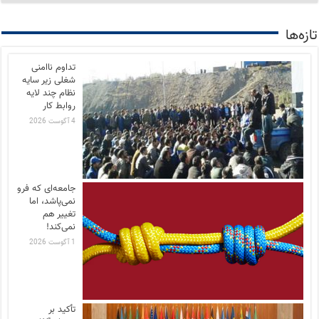
تازه‌ها
تداوم ناامنی
شغلی زیر سایه
نظام چند لایه
روابط کار
4 آگوست 2026
جامعه‌ای که فرو
نمی‌پاشد، اما
تغییر هم
نمی‌کند!
1 آگوست 2026
تأکید بر