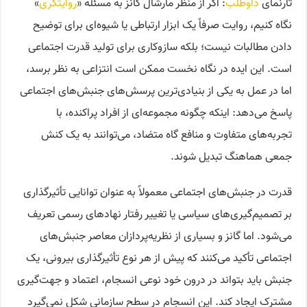
تارنمای
داوطلب
: اگر از منظر مارشال گانز به مسئله «
روایتگری
»
نگاه کنیم، روایت صرفاً یک ابزار ارتباطی یا شیوه‌ای برای توضیح
دادن مطالبات نیست؛ بلکه سازوکاری برای تولید قدرت اجتماعی
است. این ایده در نگاه نخست ممکن است انتزاعی به نظر برسد،
اما در عمل به یکی از بنیادی‌ترین پرسش‌های جنبش‌های اجتماعی
پاسخ می‌دهد: اینکه چگونه مجموعه‌ای از افراد پراکنده، با
تجربه‌های متفاوت و منافع گاه متضاد، می‌توانند به یک کنش
جمعی هماهنگ تبدیل شوند.
قدرت در جنبش‌های اجتماعی معمولاً به عنوان توانایی تأثیرگذاری
بر تصمیم‌گیری‌های سیاسی یا تغییر رفتار نهادهای رسمی تعریف
می‌شود. اما گانز و بسیاری از نظریه‌پردازان معاصر جنبش‌های
اجتماعی تأکید می‌کنند که پیش از هر نوع تأثیرگذاری بیرونی، یک
جنبش باید بتواند در درون خود نوعی انسجام، اعتماد و جهت‌گیری
مشترک ایجاد کند. این انسجام در سطح سازمانی شکل نمی‌گیرد