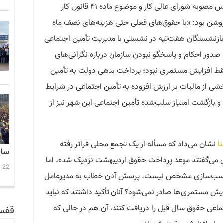
تأمین اجتماعی، افزایش مستمری‌ها بر اساس مصوبه شورای عالی کار و موضوع ماده ۴۱ قانون کار
وشن بود: «با حقوق‌های فعلی حتی هزینه‌های نصف ماه
ازنشستگان هفت‌تپه در نشستی با مدیریت تأمین اجتماعی
 صدور احکام و پاسخگو نبودن سازمان درباره نگرانی‌های
فقط افزایش مستمری نبود؛ پرداخت بدهی دولت به تأمین
از مالیات بر ارزش افزوده به تأمین اجتماعی در شرایط
و بازگشت امتیاز سلب‌شده تأمین اجتماعی این شهر نیز از
نا
نشان می‌داد که مسأله از یک تجمع محلی فراتر رفته
سایه ت
 کارگری می‌گفتند موعد پرداخت حقوق اردیبهشت نزدیک شده، اما
22 دسامبر 2025 21:47
تناسب‌سازی مشخص نیست. پرسش آنان خطاب به مدیرعامل
ایش مستمری‌ها صادر نمی‌شود؟ آنان تأکید داشتند که نباید
اعی حقوق سال قبل را دریافت کنند، آن هم در حالی که
قفس