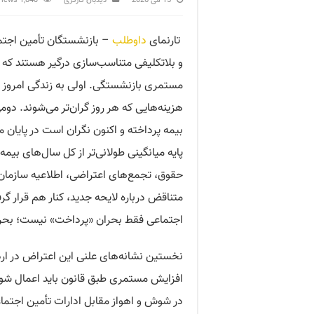
15 می 2026
دید‌بان کارگری
1,840 Views
تارنمای
داوطلب
– بازنشستگان تأمین اجتم
و بلاتکلیفی متناسب‌سازی درگیر هستند که
مستمری بازنشستگی. اولی به زندگی امروز ب
هزینه‌هایی که هر روز گران‌تر می‌شوند. دو
بیمه پرداخته و اکنون نگران است در پایان م
پایه میانگینی طولانی‌تر از کل سال‌های بیم
حقوق، تجمع‌های اعتراضی، اطلاعیه سازمان
متناقض درباره لایحه جدید، کنار هم قرار گ
اجتماعی فقط بحران «پرداخت» نیست؛ بحران