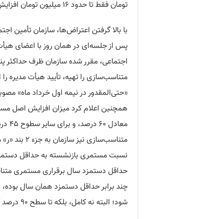
تومان فقط تا حدود ۱۶ میلیون تومان افزایش یافته و این رقم نیز همچنان ناچیز است.
پس از جلسه‌ای در همان روز با اعضای هیأت
اجتماعی، مقرر شده سازمان ظرف حداکثر پنج
متناسب‌سازی را تهیه، تأیید هیأت مدیره را 
«حتی‌المقدور در نیمه اول خرداد ماه» مص
همچنین اعلام کرد میزان افزایش اصل مستم
حداقل دستمزد سال برقراری مستمری متنا
چند برابر حداقل دستمزد همان سال بوده، ب
شود؛ البته نه کامل، بلکه تا سطح ۹۰ درصد آن نسبت اولیه.