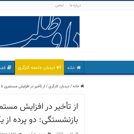
درباره ما
تماس
دیدبان جامعه کارگری
خانه
قفس
خانه
/
دید‌بان کارگری
/
از تأخیر در افزایش مستمری تا
از تأخیر در افزایش مستم
بازنشستگی: دو پرده از 