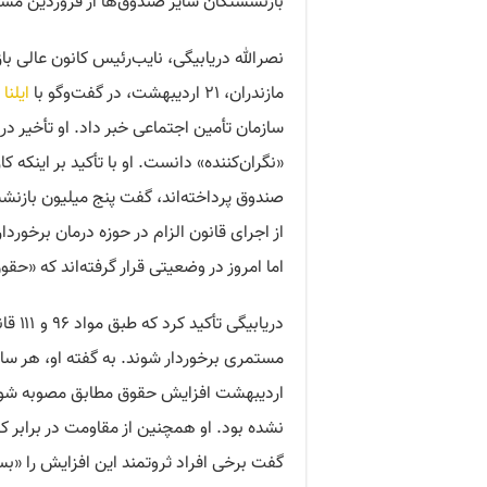
بازنشستگان سایر صندوق‌ها از فروردین مش
نصرالله دریابیگی، نایب‌رئیس کانون عالی با
مازندران، ۲۱ اردیبهشت، در گفت‌وگو با
ایلنا
ا
سازمان تأمین اجتماعی خبر داد. او تأخیر د
«نگران‌کننده» دانست. او با تأکید بر اینکه 
صندوق پرداخته‌اند، گفت پنج میلیون بازنشس
از اجرای قانون الزام در حوزه درمان برخورد
اما امروز در وضعیتی قرار گرفته‌اند که «ح
دریاب
مستمری برخوردار شوند. به گفته او، هر سال
اردیبهشت افزایش حقوق مطابق مصوبه شورای