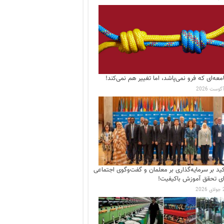
معه‌ای که فرو نمی‌پاشد، اما تغییر هم نمی‌کند!
کید بر سرمایه‌گذاری بر معلمان و گفت‌وگوی اجتماعی
ای تحقق آموزش باکیفیت!
202