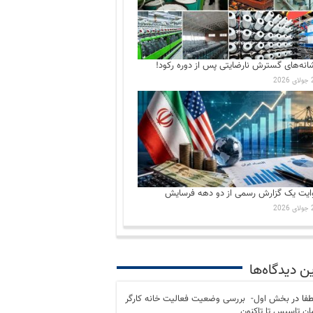
انه‌های گسترش نارضایتی‌ پس از دوره رکود!
202
ایت یک گزارش رسمی از دو دهه فرسایش
202
ن دیدگاه‌ها
فا
در
بخش اول- بررسی وضعیت فعالیت خانه کارگر
مان تاسیس تا تاکنون