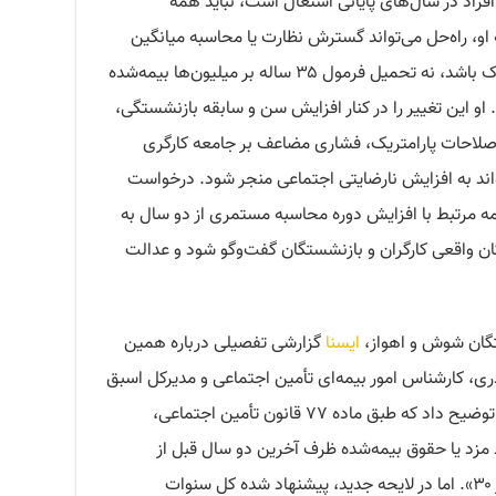
راد در سال‌های پایانی اشتغال است، نباید همه
او، راه‌حل می‌تواند گسترش نظارت یا محاسبه میانگین
پنج‌ساله یا بیشتر برای موارد خاص و مشکوک باشد، نه تحمیل فرمول ۳۵ ساله بر میلیون‌ها بیمه‌شده
او این تغییر را در کنار افزایش سن و سابقه بازنشستگی،
اصلاحات پارامتریک، فشاری مضاعف بر جامعه کارگری
اند به افزایش نارضایتی اجتماعی منجر شود. درخواست
مه مرتبط با افزایش دوره محاسبه مستمری از دو سال به
ندگان واقعی کارگران و بازنشستگان گفت‌وگو شود و عدالت
ایسنا
گزارشی تفصیلی درباره همین
ری، کارشناس امور بیمه‌ای تأمین اجتماعی و مدیرکل اسبق
امور مستمری‌های سازمان تأمین اجتماعی، توضیح داد که طبق ماده ۷۷ قانون تأمین اجتماعی،
زد یا حقوق بیمه‌شده ظرف آخرین دو سال قبل از
درخواست، ضرب در مدت سابقه، تقسیم بر ۳۰». اما در لایحه جدید، پیشنهاد شده کل سنوات