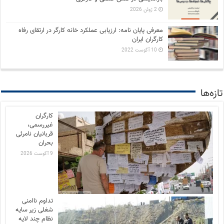
2 ژوئن 2026
معرفی پایان نامه: ارزیابی عملکرد خانه کارگر در ارتقای رفاه
کارگران ایران
10 آگوست 2022
تازه‌ها
کارگران
غیررسمی،
قربانیان نامرئی
بحران
9 آگوست 2026
تداوم ناامنی
شغلی زیر سایه
نظام چند لایه