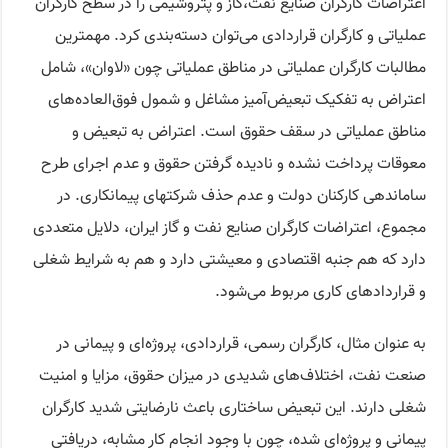
اعتراضات کارگران صنایع نفت،گاز و پتروشیمی را در سطح کارگران
عملیاتی و کارگران قراردادی می‌توان دسته‌بندی کرد. مهمترین
مطالبات کارگران عملیاتی در مناطق عملیاتی چون «لاوان»، شامل
اعتراض به تفکیک تبعیض‌آمیز مشاغل و شمول فوق‌العاده‌های
مناطق عملیاتی در سقف حقوق است. اعتراض به تبعیض و
معوقات پرداخت نشده و نادیده گرفتن حقوق و عدم اجرای طرح
ساماندهی کارکنان دولت و عدم حذف شرکتهای پیمانکاری. در
مجموع، اعتراضات کارگران صنایع نفت و گاز ایران، دلایل متعددی
دارد که هم جنبه اقتصادی و معیشتی دارد و هم به شرایط شغلی
و قراردادهای کاری مربوط می‌شود.
به عنوان مثال، کارگران رسمی، قراردادی، پروژه‌ای و پیمانی در
صنعت نفت، اختلاف‌های شدیدی در میزان حقوق، مزایا و امنیت
شغلی دارند. این تبعیض ساختاری باعث نارضایتی شدید کارگران
پیمانی و پروژه‌ای شده، چون با وجود انجام کار مشابه، دریافتی