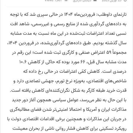
23 آوریل 2025
دید‌بان کارگری
1,807 Views
تارنمای داوطلب: فروردین‌ماه ۱۴۰۴ در حالی سپری شد که با توجه
به داده‌های گردآوری شده از منایع رسمی و غیررسمی، شاهد افت
نسبی تعداد اعتراضات ثبت‌شده در این ماه نسبت به مدت مشابه
سال گذشته بودیم. طبق داده‌های گردآوری‌شده، در فروردین ۱۴۰۴،
مجموعاً ۵۹ اعتراض صنفی و کارگری ثبت شده است؛ این رقم در
مدت مشابه سال قبل، ۶۶ مورد بوده که حاکی از کاهش ۱۰.۶
درصدی است. کاهش کمّی اعتراضات در حالی رخ داده که
شاخص‌های اقتصادی، به‌ویژه نرخ تورم، جهشی تصاعدی دارد و
قدرت خرید طبقه کارگر به شکل نگران‌کننده‌ای کاهش یافته است.
با این حال به نظر می‌رسد، عوامل سیاسی همچون آغاز دور جدید
مذاکرات ایران و آمریکا و احتمالا امنیتی‌تر شدن فضای مطالبه‌گری
در جریان این مذاکرات و همچنین برخی اقدامات اقتصادی دولت با
رویکرد تسکینی برای کاهش فشار روانی ناشی از بحران معیشت