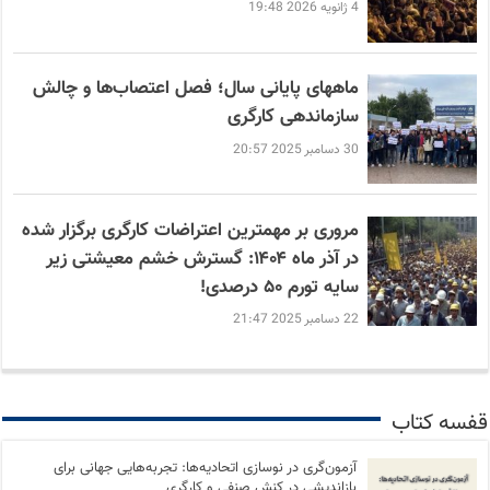
4 ژانویه 2026 19:48
ماههای پایانی سال؛ فصل اعتصاب‌ها و چالش
سازماندهی کارگری
30 دسامبر 2025 20:57
مروری بر مهمترین اعتراضات کارگری برگزار شده
در آذر ماه ۱۴۰۴: گسترش خشم معیشتی زیر
سایه تورم ۵۰ درصدی!
22 دسامبر 2025 21:47
قفسه کتاب
آزمون‌گری در نوسازی اتحادیه‌ها: تجربه‌هایی جهانی برای
بازاندیشی در کنش صنفی و کارگری