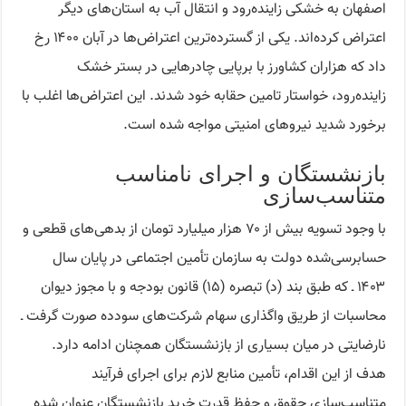
اصفهان به خشکی زاینده‌رود و انتقال آب به استان‌های دیگر
اعتراض کرده‌اند. یکی از گسترده‌ترین اعتراض‌ها در آبان ۱۴۰۰ رخ
داد که هزاران کشاورز با برپایی چادرهایی در بستر خشک
زاینده‌رود، خواستار تامین حقابه خود شدند. این اعتراض‌ها اغلب با
برخورد شدید نیروهای امنیتی مواجه شده است.
بازنشستگان و اجرای نامناسب
متناسب‌سازی
با وجود تسویه بیش از ۷۰ هزار میلیارد تومان از بدهی‌های قطعی و
حسابرسی‌شده دولت به سازمان تأمین اجتماعی در پایان سال
۱۴۰۳ ـ که طبق بند (د) تبصره (۱۵) قانون بودجه و با مجوز دیوان
محاسبات از طریق واگذاری سهام شرکت‌های سودده صورت گرفت ـ
نارضایتی در میان بسیاری از بازنشستگان همچنان ادامه دارد.
هدف از این اقدام، تأمین منابع لازم برای اجرای فرآیند
متناسب‌سازی حقوق و حفظ قدرت خرید بازنشستگان عنوان شده