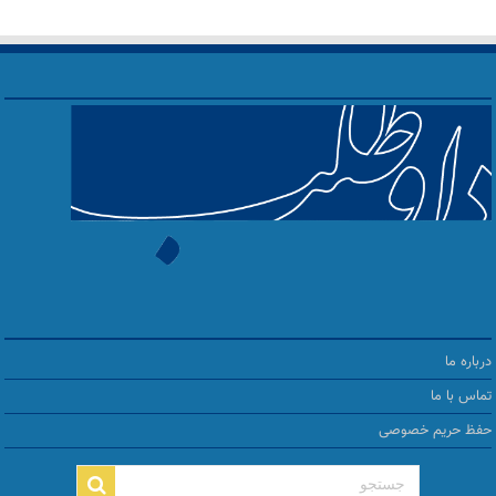
درباره ما
تماس با ما
حفظ حریم خصوصی