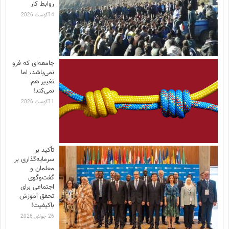
روابط کار
4 آگوست 2026
جامعه‌ای که فرو
نمی‌پاشد، اما
تغییر هم
نمی‌کند!
1 آگوست 2026
تأکید بر
سرمایه‌گذاری بر
معلمان و
گفت‌وگوی
اجتماعی برای
تحقق آموزش
باکیفیت!
26 جولای 2026