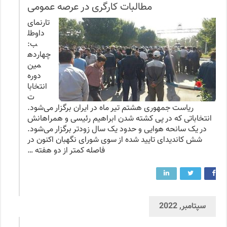
مطالبات کارگری در عرصه عمومی
تارنمای
داوطل
ب:
چهارده
مین
دوره
انتخابا
ت
ریاست جمهوری هشتم تیر ماه در ایران برگزار می‌شود.
انتخاباتی که در پی کشته شدن ابراهیم رئیسی و همراهانش
در یک سانحه هوایی و حدود یک سال زودتر برگزار می‌شود.
شش کاندیدای تایید شده از سوی شورای نگهبان اکنون در
فاصله کمتر از دو هفته …
سپتامبر, 2022