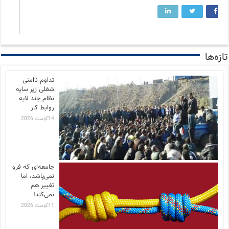
تازه‌ها
تداوم ناامنی
شغلی زیر سایه
نظام چند لایه
روابط کار
4 آگوست 2026
جامعه‌ای که فرو
نمی‌پاشد، اما
تغییر هم
نمی‌کند!
1 آگوست 2026