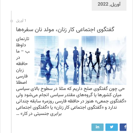
آوریل, 2022
1 آوریل
گفتگوی اجتماعی کار زنان، مولد نان سفره‌ها
تارنمای
داوطل
ب – ما
در
حافظه
زبان
فارسی
اصطلا
حی چون گفتگوی صلح داریم که مثلا در سطوح بالای سیاسی
میان کشورها یا گروه‌های مقتدر سیاسی انجام می‌شود ولی
«گفتگوی جمعی» هنوز در حافظه فارسی روزمره سابقه چندانی
ندارد و «گفتگوی اجتماعی کار زنان» یا «گفتگوی اجتماعی
برابری جنسیتی در کار» …