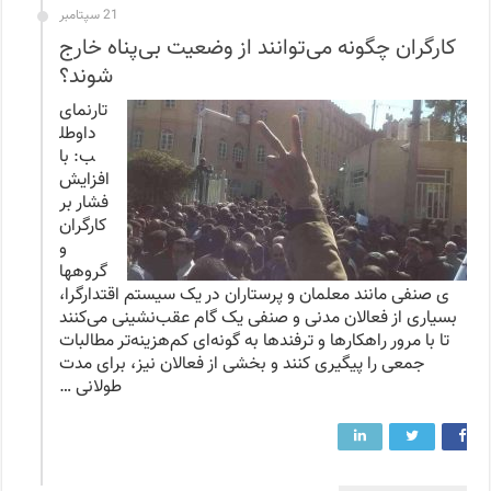
21 سپتامبر
کارگران چگونه می‌توانند از وضعیت بی‌پناه خارج
شوند؟
تارنمای
داوطل
ب: با
افزایش
فشار بر
کارگران
و
گروهها
ی صنفی مانند معلمان و پرستاران در یک سیستم اقتدارگرا،
بسیاری از فعالان مدنی و صنفی یک گام عقب‌نشینی می‌کنند
تا با مرور راهکارها و ترفندها به گونه‌ای کم‌هزینه‌تر مطالبات
جمعی را پیگیری کنند و بخشی از فعالان نیز، برای مدت
طولانی …