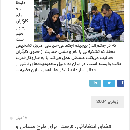
داوطل
ب:
برای
کارگران
بسیار
مهم
است
که در چشم‌انداز پیچیده اجتماعی-سیاسی امروز، تشخیص
دهند که تشکیلاتی با نام و نشان حمایت از حقوق کارگران
فعالیت می‌کند، مستقل عمل می‌کند یا به سازوکار قدرت
غالب وابسته است. در ایران به دلیل محدودیت‌های ناشی از
فعالیت آزادانه تشکل‌ها، اهمیت این قضیه …
ژوئن, 2024
16 ژوئن
فضای انتخاباتی، فرصتی برای طرح مسایل و