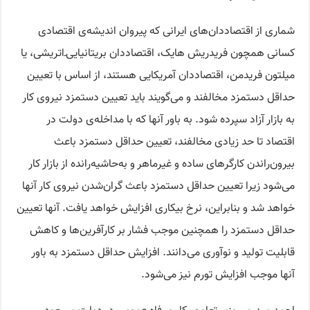
شماری از اقتصاددان‌های ایرانی که پیروان اندیشه‌ی اقتصادی
کسانی همچون فریدریش هایک، اقتصاددان بریتانیایی‌ـ‌اتریشی، یا
میلتون فریدمن، اقتصاددان آمریکایی هستند، از اساس با تعیین
حداقل دستمزد مخالفند و می‌گویند باید تعیین دستمزد نیروی کار
به بازار آزاد سپرده شود. به باور آنها که با مداخله‌ی دولت در
اقتصاد تا حد زیادی مخالفند، تعیین حداقل دستمزد باعث
بیرون‌راندن کارگرهای ساده و غیرماهر و به‌حاشیه‌رانده از بازار کار
می‌شود زیرا تعیین حداقل دستمزد باعث گران‌شدن نیروی کار آنها
خواهد شد و بنابراین، نرخ بیکاری افزایش خواهد یافت. آنها تعیین
حداقل دستمزد را همچنین موجب فشار بر کارآفرین‌ها و کاهش
قابلیت تولید و نوآوری می‌دانند. افزایش حداقل دستمزد به باور
آنها موجب افزایش تورم نیز می‌شود.