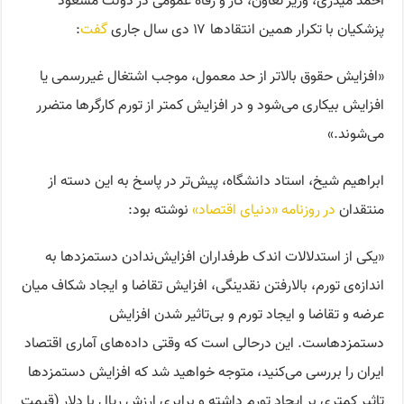
احمد میدری، وزیر تعاون،‌ کار و رفاه عمومی در دولت مسعود
پزشکیان با تکرار همین انتقادها ۱۷ دی سال جاری
گفت
:‌
«افزایش حقوق بالاتر از حد معمول، موجب اشتغال غیررسمی یا
افزایش بیکاری می‌شود و در افزایش کمتر از تورم کارگرها متضرر
می‌شوند.»
ابراهیم شیخ،‌ استاد دانشگاه،‌ پیش‌تر در پاسخ به این دسته از
منتقدان
در روزنامه «دنیای اقتصاد»
نوشته بود:
«یکی از استدلالات اندک طرفداران افزایش‌ندادن دستمزدها به
اندازه‌ی تورم، بالارفتن نقدینگی، افزایش تقاضا و ایجاد شکاف میان
عرضه و تقاضا و ایجاد تورم و بی‌تاثیر شدن افزایش
دستمزدهاست. این درحالی است که وقتی داده‌های آماری اقتصاد
ایران را بررسی می‌کنید، متوجه خواهید شد که افزایش دستمزدها
تاثیر کمتری بر ایجاد تورم داشته و برابری ارزش ریال با دلار (قیمت