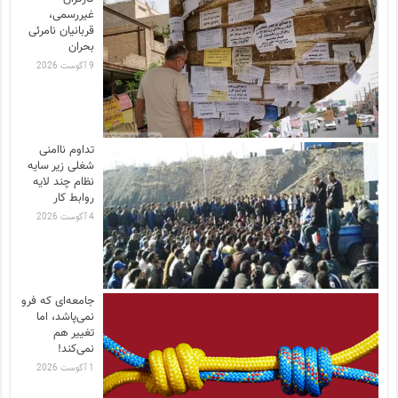
غیررسمی،
قربانیان نامرئی
بحران
9 آگوست 2026
تداوم ناامنی
شغلی زیر سایه
نظام چند لایه
روابط کار
4 آگوست 2026
جامعه‌ای که فرو
نمی‌پاشد، اما
تغییر هم
نمی‌کند!
1 آگوست 2026