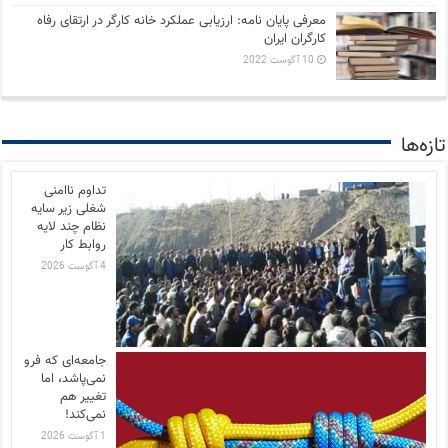
معرفی پایان نامه: ارزیابی عملکرد خانه کارگر در ارتقای رفاه
کارگران ایران
10 آگوست 2022
تازه‌ها
تداوم ناامنی
شغلی زیر سایه
نظام چند لایه
روابط کار
4 آگوست 2026
جامعه‌ای که فرو
نمی‌پاشد، اما
تغییر هم
نمی‌کند!
1 آگوست 2026