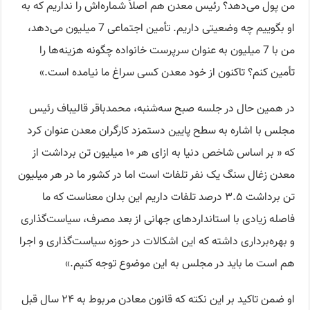
من پول می‌دهد؟ رئیس معدن هم اصلاً شماره‌اش را نداریم که به
او بگوییم چه وضعیتی داریم. تأمین اجتماعی 7 میلیون می‌دهد،
من با 7 میلیون به عنوان سرپرست خانواده چگونه هزینه‌ها را
تأمین کنم؟ تاکنون از خود معدن کسی سراغ ما نیامده است.»
در همین حال در جلسه صبح سه‌شنبه، محمدباقر قالیباف رئیس
مجلس با اشاره به سطح پایین دستمزد کارگران معدن عنوان کرد
که « بر اساس شاخص دنیا به ازای هر ۱۰ میلیون تن برداشت از
معدن زغال سنگ یک نفر تلفات است اما در کشور ما در هر میلیون
تن برداشت ۳.۵ درصد تلفات داریم این بدان معناست که ما
فاصله زیادی با استانداردهای جهانی از بعد مصرف، سیاست‌گذاری
و بهره‌برداری داشته که این اشکالات در حوزه سیاست‌گذاری و اجرا
هم است ما باید در مجلس به این موضوع توجه کنیم.»
او ضمن تاکید بر این نکته که قانون معادن مربوط به ۲۴ سال قبل