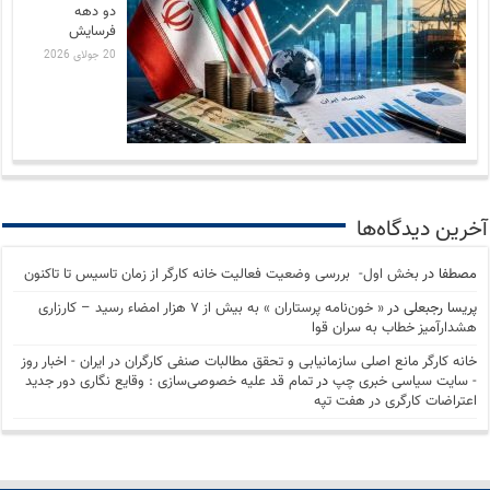
دو دهه
فرسایش
20 جولای 2026
آخرین دیدگاه‌ها
مصطفا
در
بخش اول- بررسی وضعیت فعالیت خانه کارگر از زمان تاسیس تا تاکنون
پریسا رجبعلی
در
« خون‌نامه پرستاران » به بیش از ۷ هزار امضاء رسید – کارزاری
هشدارآمیز خطاب به سران قوا
خانه کارگر مانع اصلی سازمانیابی و تحقق مطالبات صنفی کارگران در ایران - اخبار روز
- سايت سياسی خبری چپ
در
تمام قد علیه خصوصی‌سازی : وقایع نگاری دور جدید
اعتراضات کارگری در هفت تپه