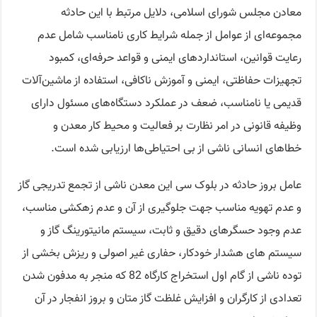
معادن مجلس شورای اسلامی، دلایل مرتبط با این حادثه
مجموعه‌ای از عوامل از جمله شرایط کاری نامناسب شامل عدم
رعایت قوانین، استانداردهای ایمنی و قواعد حرفه‌ای، کمبود
تجهیزات حفاظتی، ایمنی و آموزش ناکافی، استفاده از ماشین‌آلات
قدیمی یا نامناسب، ضعف در عملکرد دستگاه‌های مسئول دارای
وظیفه قانونی در امر نظارت بر فعالیت و محیط کار معدن و
خطاهای انسانی ناشی از بی احتیاطی‌ها ارزیابی شده است.
عامل بروز حادثه در بلوک سی این معدن ناشی از تجمع تدریجی گاز
و عدم تهویه مناسب جهت جلوگیری از آن و عدم زهکشی مناسب،
عدم وجود حسگرهای دقیق و ثابت، سیستم مانیتورینگ گاز و
سیستم های هشدار خودکار، حفاری غیر اصولی و ریزش بخشی از
توده ناشی از گام اول استخراج کارگاه 82 که منجر به مدفون شدن
تعدادی از کارگران و افزایش غلظت گاز متان و بروز انفجار در آن