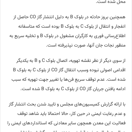
محل شده است.
همچنین بروز حادثه در بلوک B به دلیل انتشار گاز CO حاصل از
انفجار و انتقال از بلوک C به بلوک B بوده است که متاسفانه
اطلاع‌رسانی فوری به کارگران مشغول در بلوک B و تخلیه سریع به
منظور نجات جان آنها، صورت نپذیرفته است.
از سوی دیگر از نظر نقشه تهویه، اتصال بلوک C و B به یکدیگر
اقدامی اصولی نبوده وسبب انتقال گاز CO از بلوک C به بلوک B
شده است. عدم توقف سریع فن‌ها یا تغییر جهت تهویه که سبب
ادامه یافتن جریان گاز CO از بلوک C به بلوک B شده است.
با ارائه گزارش کمیسیون‌های مجلس و تایید شدن بحث انتشار گاز
و عدم رعایت ایمنی در حین کار، حالا احتمالا باید شاهد توقف
فعالیت این معدن همچون سایر معادنی که استانداردهای ایمنی را