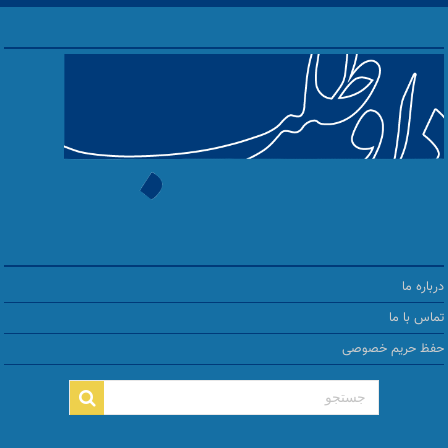
درباره ما
تماس با ما
حفظ حریم خصوصی