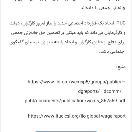
چانه‌زنی جمعی را داده‌اند.
ITUC ایجاد یک قرارداد اجتماعی جدید را نیاز امروز کارگران، دولت
و کارفرمایان می‌داند که باید مبتنی بر تضمین حق چانه‌زنی جمعی
برای دفاع از حقوق کارگران و ایجاد رابطه متوازن بر مبنای گفتگوی
اجتماعی باشد.
منبع:
https://www.ilo.org/wcmsp5/groups/public/—
dgreports/—dcomm/—
publ/documents/publication/wcms_862569.pdf
https://www.ituc-csi.org/ilo-global-wage-report