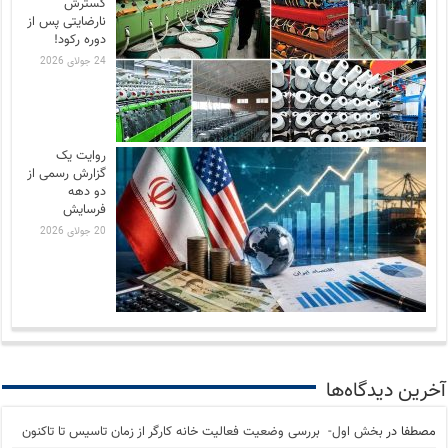
گسترش
نارضایتی‌ پس از
دوره رکود!
24 جولای 2026
روایت یک
گزارش رسمی از
دو دهه
فرسایش
20 جولای 2026
آخرین دیدگاه‌ها
مصطفا
در
بخش اول- بررسی وضعیت فعالیت خانه کارگر از زمان تاسیس تا تاکنون