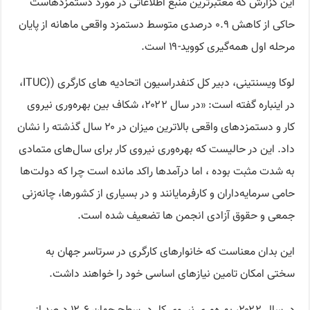
این گزارش که معتبرترین منبع اطلاعاتی در مورد دستمزدهاست
حاکی از کاهش ۰.۹ درصدی متوسط ​​دستمزد واقعی ماهانه از پایان
مرحله اول همه‌گیری کووید-۱۹ است.
لوکا ویسنتینی، دبیر کل کنفدراسیون اتحادیه های کارگری ((ITUC،
در اینباره گفته است: «در سال ۲۰۲۲، شکاف بین بهره‌وری نیروی
کار و دستمزدهای واقعی بالاترین میزان در ۲۰ سال گذشته را نشان
داد. این در حالیست که بهره‌وری نیروی کار برای سال‌های متمادی
به شدت مثبت بوده ، اما درآمدها راکد مانده است چرا که دولت‌ها
حامی سرمایه‌داران و کارفرمایانند و در بسیاری از کشورها، چانه‌زنی
جمعی و حقوق آزادی انجمن ها تضعیف شده است.
این بدان معناست که خانوارهای کارگری در سرتاسر جهان به
سختی امکان تامین نیازهای اساسی خود را خواهند داشت.