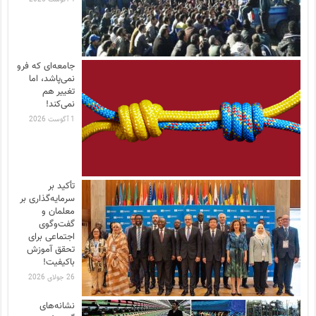
جامعه‌ای که فرو
نمی‌پاشد، اما
تغییر هم
نمی‌کند!
1 آگوست 2026
تأکید بر
سرمایه‌گذاری بر
معلمان و
گفت‌وگوی
اجتماعی برای
تحقق آموزش
باکیفیت!
26 جولای 2026
نشانه‌های