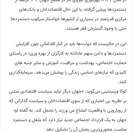
در سال ۲۰۲۲، بهره‌وری نیروی کار در سطح جهان ۱۲.۶ درصد از
دستمزدها پیشی گرفته، با این حال اقتصاددانان و بانک‌های
مرکزی قدرتمند در بسیاری از کشورها خواستار سرکوب دستمزدها
حتی با وجود گسترش فقر هستند.
این در حالیست که دولت‌ها باید در کنار اقداماتی چون افزایش
دستمزدها و دادن سهم عادلانه به کارگران از بهره وری؛ در راستای
حمایت اجتماعی، بهداشت و مراقبت، آموزش و سایر جنبه های
کلیدی که نیازهای اساسی زندگی را پوشش می‌دهد، سرمایه‌گذاری
کنند.
لوکا ویسنتینی می‌گوید: «جهان دیگر نباید سیاست اقتصادی مبتنی
بر نظریه بی اعتباری که از سوی اقتصاددانان و سیاست گذارانی که
از رویارویی با واقعیت امتناع می ورزند را تحمل کند. به گفته او؛
جهان به یک قرارداد اجتماعی جدید نیاز دارد که شغل و دستمزد
مناسب محوری‌ترین بخش آن را تشکیل دهد