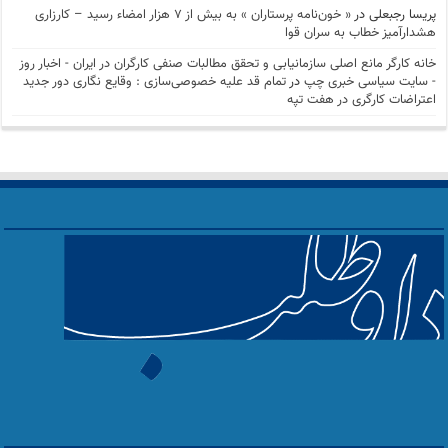
پریسا رجبعلی
در
« خون‌نامه پرستاران » به بیش از ۷ هزار امضاء رسید – کارزاری
هشدارآمیز خطاب به سران قوا
خانه کارگر مانع اصلی سازمانیابی و تحقق مطالبات صنفی کارگران در ایران - اخبار روز
- سايت سياسی خبری چپ
در
تمام قد علیه خصوصی‌سازی : وقایع نگاری دور جدید
اعتراضات کارگری در هفت تپه