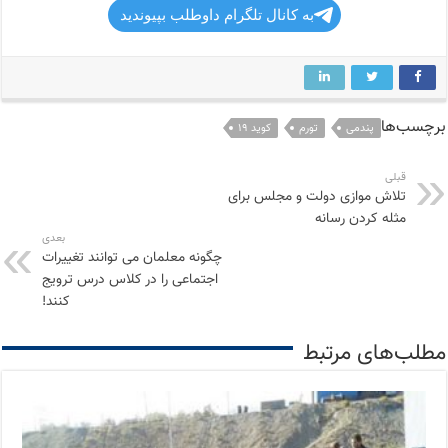
به کانال تلگرام داوطلب بپیوندید
برچسب‌ها
پندمی
تورم
کوید ۱۹
قبلی
تلاش موازی دولت و مجلس برای
مثله کردن رسانه
بعدی
چگونه معلمان می توانند تغییرات
اجتماعی را در کلاس درس ترویج
کنند!
مطلب‌های مرتبط