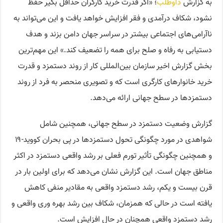
به گزارش
داوطلب
؛ «اگر قدرت خرید کارگران حداقل بگیر حفظ
نشود، شکاف درآمدی و فقر افزایش خواهد یافت و این می‌تواند به
ناآرامی‌های اجتماعی بیشتر در سراسر جهان دامن بزند و هدف
دستیابی به رفاه و صلح برای همه را تضعیف کند.» این مهم‌ترین
بخش گزارش اخیر سازمان بین‌المللی کار از روند دستمزد و قدرت
خرید خانوارهای کارگری است که و تصویری منحصر به فرد از روند
دستمزدها در سطح جهانی ارائه می‌دهد.
گزارش وضعیت دستمزد در سطح جهانی، همچنین شامل
شواهدی در مورد چگونگی تحول دستمزدها در پی بحران کووید-۱۹
و همچنین چگونگی تأثیر تورم فعلی بر رشد واقعی دستمزد در اکثر
مناطق جهان است. این گزارش نشان می‌دهد که برای اولین بار در
قرن بیست و یکم، رشد دستمزد واقعی به مقادیر منفی کاهش
یافته است در حالی که همزمان، شکاف بین رشد بهره وری واقعی و
رشد دستمزد واقعی همچنان در حال افزایش است.