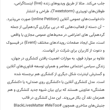
جلب می‌کند. مثلا از طریق ویدیوهای زنده (live) اینستاگرامی،
طوفان‌های توییتری (Tweetstorm)، طراحی و انتشار
دادخواست‌های عمومی آنلاین (online Petition) صورت می‌پذیرد.
− آن دسته از فعالیت‌هایی که در پی برگزاری گردهم‌آیی از جمله
گردهم‌آیی های اعتراضی در محیط‌های عمومی مجازی یا واقعی
است، مثل ایجاد صفحات رویدادهای مختلف (Event) در فیسبوک
و دعوت از کاربران برای شرکت در آنهاست.
علاوه بر موارد فوق، به موازات اهمیت یافتن کنشگری در جهان،
زندگی سیاسی اجتماعی معاصر و همپای توسعه فناوری‌های آنلاین
و گسترش اینترنت شکل دیگری از کنشگری هم برجسته شده
است. مدل کنشگری آنلاین یا «کنشگری روی صندلی» یا «کنشگری
هشتگی» عناوینی هستند که برای بیان شیوه جدید کنشگری و هم
همزمان نقد آن بکار می‌روند. این مدل کنشگری در قالب
جنبش‌های متاخری همچون #BlackLivesMatter #MeToo