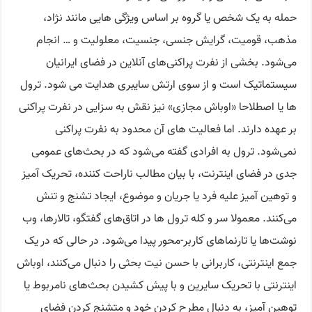
حمله به یک شخص یا گروه بر اساس ویژگی هایی مانند نژاد،
مذهب، قومیت، گرایش جنسی، جنسیت، معلولیت و … انجام
می‌شود. بخشی از نفرت پراکنی‌های آنلاین در فضای ایرانیان
سیستماتیک است و از سوی ارتش سایبری هدایت می شود. ترول
ها یا اصطلاحا «اوباش مجازی» نیز نقش به سزایی در نفرت پراکنی
بر عهده دارند. اما فعالیت های آن محدود به نفرت پراکنی
نمی‌شود. ترول به افرادی گفته می‌شود که در بحث‌های عمومی
جدی در فضای اینترنت، با بیان مطالب ناراحت کننده، تحریک آمیز
و توهین آمیز علیه فرد یا جریان و موضوع، ایجاد تشنج و تنش
می‌کنند. معمولا سر و کله ترول ها در اتاق‌های گفتگو، تالارها، وب
نوشت‌ها یا تارنماهای کاربر-محور پیدا می‌شود. در حالی که در یک
جمع اینترنتی، کاربرانی با حسن نیت بحثی را دنبال می‌کنند، اوباش
اینترنتی با تحریک سایرین و با پیش کشیدن بحث‌های نامربوط یا
توهین آمیز، به دنبال مطرح کردن خود و متشنج کردن فضای