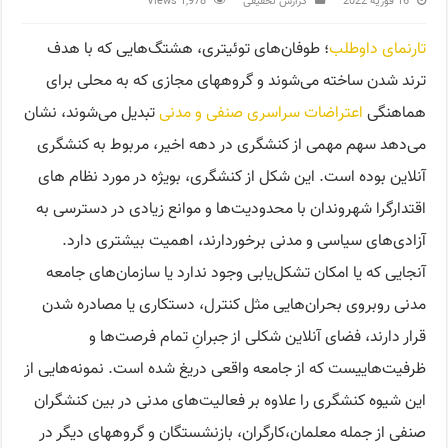
16 فوریه 2022
گزارش تحقیقی
1,978 Views
تارنمای داوطلب
؛ طوفان‌های توئیتری، هشتگ‌هایی که با هدف
ترند شدن ساخته می‌شوند و گروههای مجازی که به محلی برای
هماهنگی
اعتراضات سراسری صنفی و مدنی
تبدیل می‌شوند، نشان
می‌دهد سهم مهمی از کنشگری در دهه اخیر، مربوط به کنشگری
آنلاین بوده است. این شکل از کنشگری، بویژه در مورد نظام های
اقتدارگرا شهروندان با محدودیت‌ها و موانع زیادی در دسترسی به
آزادی‌های سیاسی و مدنی برخوردارند، اهمیت بیشتری دارد.
آنجایی که یا امکان تشکل‌یابی وجود ندارد یا سازمان‌های جامعه
مدنی روبروی بحران‌هایی مثل کنترل، دستکاری یا مصادره شدن
قرار دارند، فضای آنلاین شکلی از جبرانِ تمام فرصت‌ها و
ظرفیت‌هاییست که از جامعه واقعی دریغ شده است. نمونه‌هایی از
این شیوه کنشگری را علاوه بر فعالیت‌های مدنی در بین کنشگران
صنفی از جمله معلمان،کارگران، بازنشستگان و گروههای دیگر در