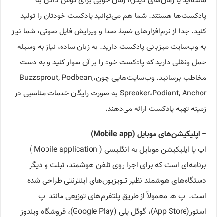
مانده‌اید یا زمان‌های دیگر)، زمان خوبی برای گوش دادن به
پادکست‌ها هستند. شما هم می‌توانید پادکست خودتان را تولید
کنید. جدا از نرم‌افزارهای ضبط صدا و ویرایش فایل صوتی، شما نیاز
به وب‌سایت میزبانی پادکست دارید. به زبان ساده، نیاز به وسیله
حمل ونقلی دارید که پادکست خود را بر آن سوار کنید و به دست
مخاطب برسانید. وب‌سایت‌هایی چون،Buzzsprout, Podbean,
Spreaker،Podiant, Anchor به صورت رایگان خدمات مناسبی در
زمینه تهیه پادکست ارائه می‌دهند.
− اپلیکیشن‌های موبایل (Mobile app)
اپ یا اپلیکیشن موبایل به انگلیسی ( Mobile application )
برنامه‌ای است که برای اجرا روی تلفن هوشمند، تبلت و دیگر
دستگاه‌های هوشمند نظیر تلویزیون‌های اینترنتی طراحی شده
است. اپ ها معمولاً از طریق پلتفرم‌های توزیعی مانند اپ
استور(App Store)، گوگل پلی (Google Play)، فروشگاه ویندوز