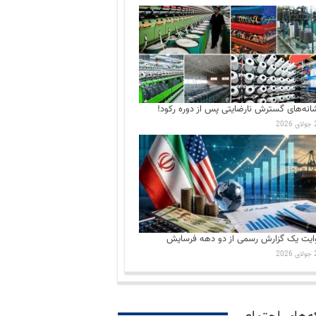
انه‌های گسترش نارضایتی‌ پس از دوره رکود!
202
ایت یک گزارش رسمی از دو دهه فرسایش
202