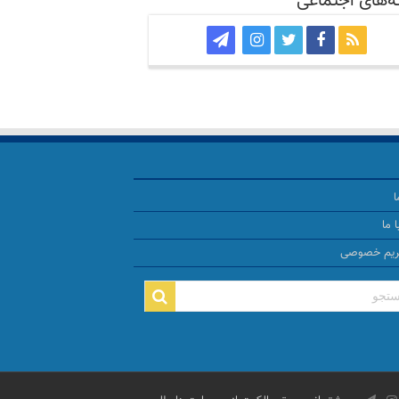
‌های اجتماعی
ا
 ما
ریم خصوصی