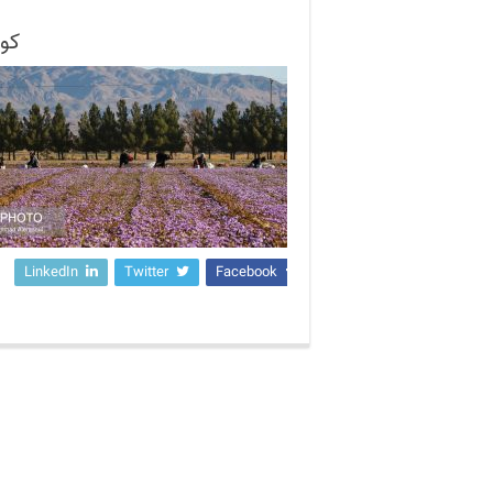
کود
LinkedIn
Twitter
Facebook