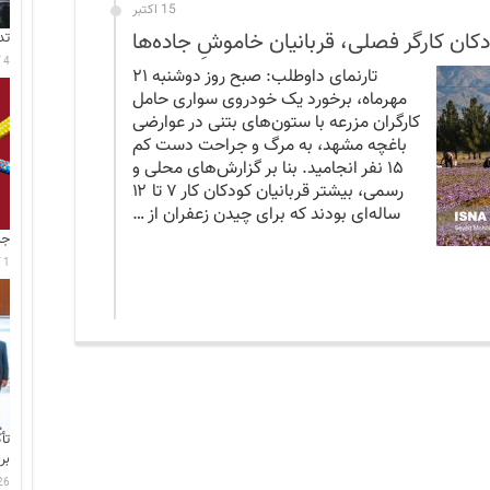
15 اکتبر
کان کارگر فصلی، قربانیان خاموشِ جاده‌ها
تد
4 آگوست 2026
تارنمای داوطلب: صبح روز دوشنبه ۲۱
مهرماه، برخورد یک خودروی سواری حامل
کارگران مزرعه با ستون‌های بتنی در عوارضی
باغچه مشهد، به مرگ و جراحت دست کم
۱۵ نفر انجامید. بنا بر گزارش‌های محلی و
رسمی، بیشتر قربانیان کودکان کار ۷ تا ۱۲
ساله‌ای بودند که برای چیدن زعفران از …
جا
1 آگوست 2026
تأ
بر
26 جولای 6