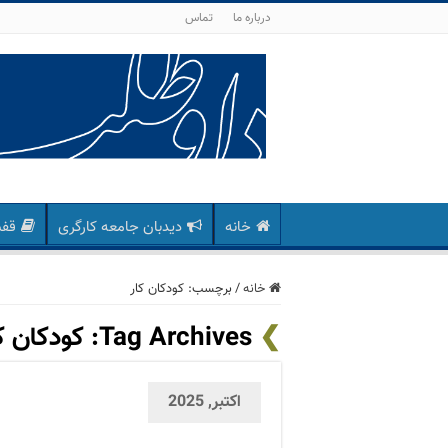
درباره ما
تماس
خانه
دیدبان جامعه کارگری
قفس
خانه
/
برچسب:
کودکان کار
Tag Archives:
کودکان ک
اکتبر, 2025