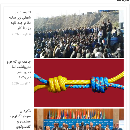
تداوم ناامنی
شغلی زیر سایه
نظام چند لایه
روابط کار
4 آگوست 2026
جامعه‌ای که فرو
نمی‌پاشد، اما
تغییر هم
نمی‌کند!
1 آگوست 2026
تأکید بر
سرمایه‌گذاری بر
معلمان و
گفت‌وگوی