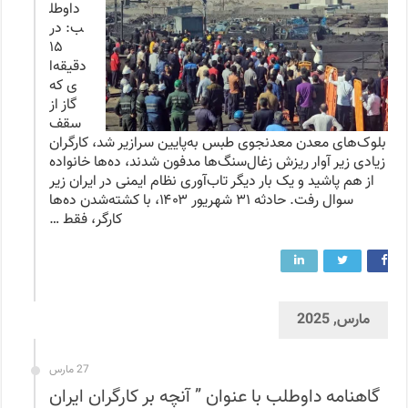
داوطل
ب: در
۱۵
دقیقه‌ا
ی که
گاز از
سقف
بلوک‌های معدن معدنجوی طبس به‌پایین سرازیر شد، کارگران
زیادی زیر آوار ریزش زغال‌سنگ‌ها مدفون شدند، ده‌ها خانواده
از هم پاشید و یک بار دیگر تاب‌آوری نظام ایمنی در ایران زیر
سوال رفت. حادثه ۳۱ شهریور ۱۴۰۳، با کشته‌شدن ده‌ها
کارگر، فقط …
مارس, 2025
27 مارس
گاهنامه داوطلب با عنوان ” آنچه بر کارگران ایران