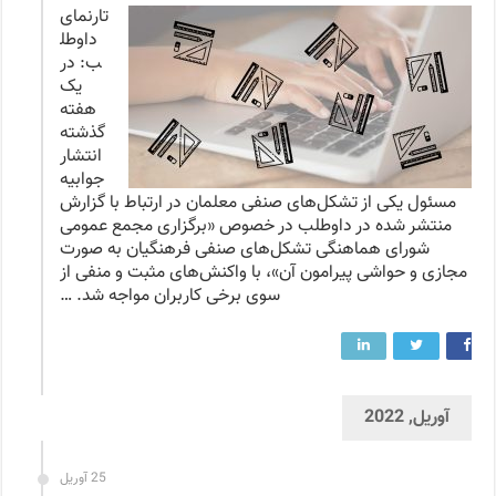
تارنمای
داوطل
ب: در
یک
هفته
گذشته
انتشار
جوابیه
مسئول یکی از تشکل‌های صنفی معلمان در ارتباط با گزارش
منتشر شده در داوطلب در خصوص «برگزاری مجمع عمومی
شورای هماهنگی تشکل‌های صنفی فرهنگیان به صورت
مجازی و حواشی پیرامون آن»، با واکنش‌های مثبت و منفی از
سوی برخی کاربران مواجه شد. …
آوریل, 2022
25 آوریل