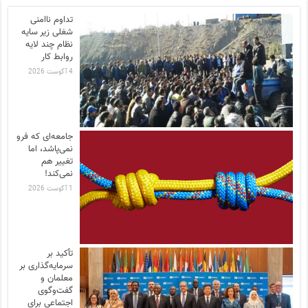
تداوم ناامنی
شغلی زیر سایه
نظام چند لایه
روابط کار
4 آگوست 2026
جامعه‌ای که فرو
نمی‌پاشد، اما
تغییر هم
نمی‌کند!
1 آگوست 2026
تأکید بر
سرمایه‌گذاری بر
معلمان و
گفت‌وگوی
اجتماعی برای