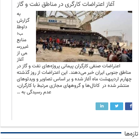
آغاز اعتراضات کارگری در مناطق نفت و گاز
به
گزارش
داوطل
ب؛
منابع
غیررس
می از
آغاز
اعتراضات صنفی کارگران پیمانی پروژه‌های نفت و گاز در
مناطق جنوبی ایران خبر می‌دهند. این اعتراضات از روز گذشته
چهارم اردیبهشت ماه آغاز شده و بر اساس تصاویر و ویدئوهای
منتشر شده در کانال‌ها و گروههای مجازی مرتبط با کارگران،
عدم رسیدگی به …
تازه‌ها